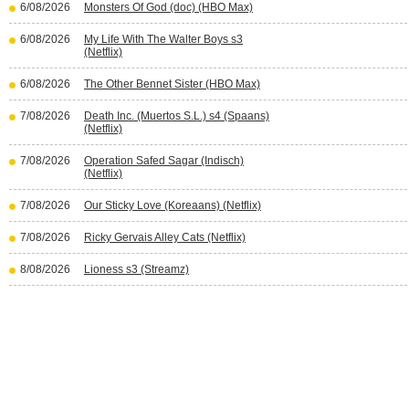
6/08/2026
Monsters Of God (doc) (HBO Max)
6/08/2026
My Life With The Walter Boys s3
(Netflix)
6/08/2026
The Other Bennet Sister (HBO Max)
7/08/2026
Death Inc. (Muertos S.L.) s4 (Spaans)
(Netflix)
7/08/2026
Operation Safed Sagar (Indisch)
(Netflix)
7/08/2026
Our Sticky Love (Koreaans) (Netflix)
7/08/2026
Ricky Gervais Alley Cats (Netflix)
8/08/2026
Lioness s3 (Streamz)