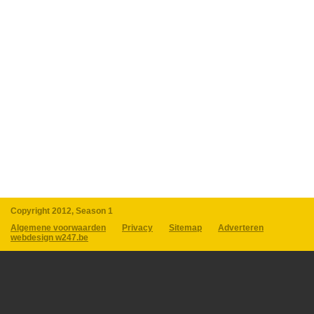
Copyright 2012, Season 1
Algemene voorwaarden
Privacy
Sitemap
Adverteren
webdesign w247.be