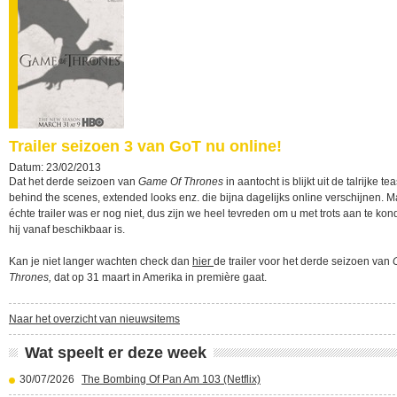
Trailer seizoen 3 van GoT nu online!
Datum: 23/02/2013
Dat het derde seizoen van
Game Of Thrones
in aantocht is blijkt uit de talrijke te
behind the scenes, extended looks enz. die bijna dagelijks online verschijnen. 
échte trailer was er nog niet, dus zijn we heel tevreden om u met trots aan te kon
hij vanaf beschikbaar is.
Kan je niet langer wachten check dan
hier
de trailer voor het derde seizoen van
Thrones,
dat op 31 maart in Amerika in première gaat.
Naar het overzicht van nieuwsitems
Wat speelt er deze week
30/07/2026
The Bombing Of Pan Am 103 (Netflix)