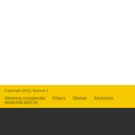
Copyright 2012, Season 1
Algemene voorwaarden
Privacy
Sitemap
Adverteren
webdesign w247.be