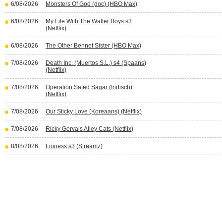
6/08/2026
Monsters Of God (doc) (HBO Max)
6/08/2026
My Life With The Walter Boys s3
(Netflix)
6/08/2026
The Other Bennet Sister (HBO Max)
7/08/2026
Death Inc. (Muertos S.L.) s4 (Spaans)
(Netflix)
7/08/2026
Operation Safed Sagar (Indisch)
(Netflix)
7/08/2026
Our Sticky Love (Koreaans) (Netflix)
7/08/2026
Ricky Gervais Alley Cats (Netflix)
8/08/2026
Lioness s3 (Streamz)