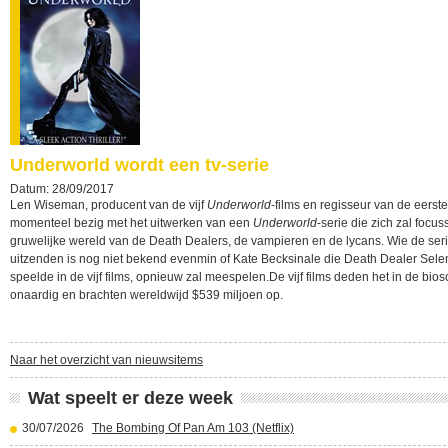
Underworld wordt een tv-serie
Datum: 28/09/2017
Len Wiseman, producent van de vijf
Underworld
-films en regisseur van de eerste
momenteel bezig met het uitwerken van een
Underworld
-serie die zich zal focu
gruwelijke wereld van de Death Dealers, de vampieren en de lycans. Wie de seri
uitzenden is nog niet bekend evenmin of Kate Becksinale die Death Dealer Sele
speelde in de vijf films, opnieuw zal meespelen.De vijf films deden het in de bios
onaardig en brachten wereldwijd $539 miljoen op.
Naar het overzicht van nieuwsitems
Wat speelt er deze week
30/07/2026
The Bombing Of Pan Am 103 (Netflix)