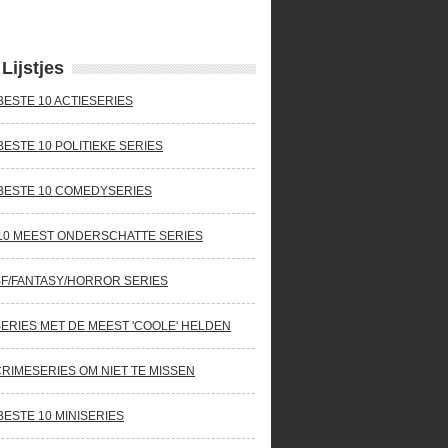
Lijstjes
BESTE 10 ACTIESERIES
BESTE 10 POLITIEKE SERIES
BESTE 10 COMEDYSERIES
10 MEEST ONDERSCHATTE SERIES
SF/FANTASY/HORROR SERIES
SERIES MET DE MEEST 'COOLE' HELDEN
CRIMESERIES OM NIET TE MISSEN
BESTE 10 MINISERIES