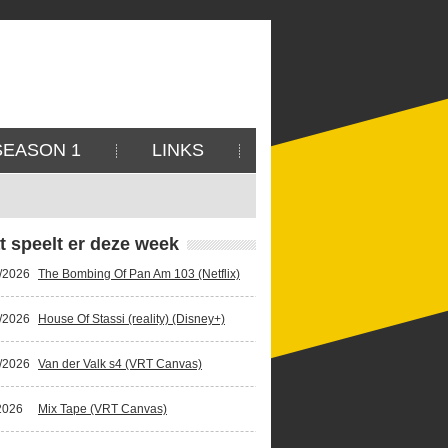
SEASON 1
LINKS
t speelt er deze week
/2026
The Bombing Of Pan Am 103 (Netflix)
/2026
House Of Stassi (reality) (Disney+)
/2026
Van der Valk s4 (VRT Canvas)
2026
Mix Tape (VRT Canvas)