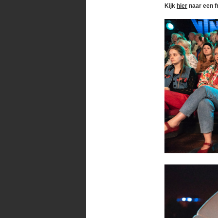
Kijk
hier
naar een 