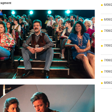
fragment
6/08/
6/08/
7/08/
7/08/
7/08/
7/08/
8/08/