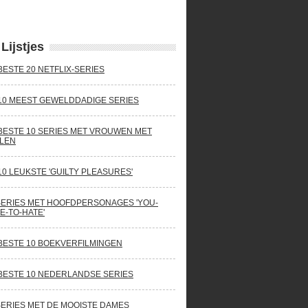
Lijstjes
BESTE 20 NETFLIX-SERIES
10 MEEST GEWELDDADIGE SERIES
BESTE 10 SERIES MET VROUWEN MET
LEN
10 LEUKSTE 'GUILTY PLEASURES'
SERIES MET HOOFDPERSONAGES 'YOU-
E-TO-HATE'
BESTE 10 BOEKVERFILMINGEN
BESTE 10 NEDERLANDSE SERIES
SERIES MET DE MOOISTE DAMES