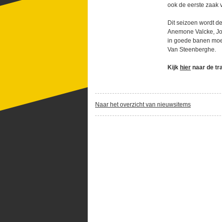
ook de eerste zaak v
Dit seizoen wordt d
Anemone Valcke, Jo
in goede banen moet
Van Steenberghe.
Kijk
hier
naar de tr
Naar het overzicht van nieuwsitems