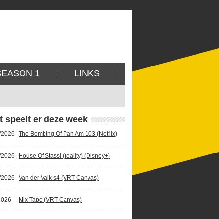
SEASON 1
LINKS
t speelt er deze week
/2026
The Bombing Of Pan Am 103 (Netflix)
/2026
House Of Stassi (reality) (Disney+)
/2026
Van der Valk s4 (VRT Canvas)
2026
Mix Tape (VRT Canvas)