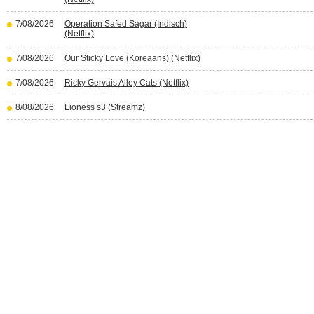
7/08/2026
Operation Safed Sagar (Indisch)
(Netflix)
7/08/2026
Our Sticky Love (Koreaans) (Netflix)
7/08/2026
Ricky Gervais Alley Cats (Netflix)
8/08/2026
Lioness s3 (Streamz)