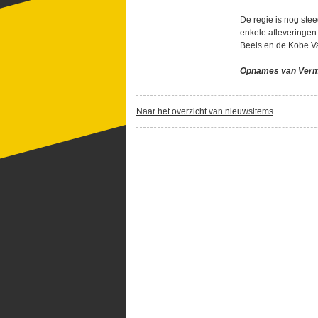
De regie is nog ste
enkele afleveringen
Beels en de Kobe Van
Opnames van Vermist
Naar het overzicht van nieuwsitems