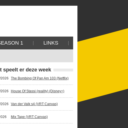
SEASON 1
LINKS
t speelt er deze week
/2026
The Bombing Of Pan Am 103 (Netflix)
/2026
House Of Stassi (reality) (Disney+)
/2026
Van der Valk s4 (VRT Canvas)
2026
Mix Tape (VRT Canvas)