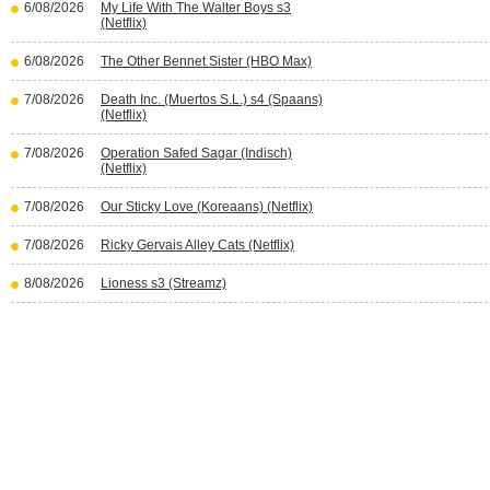
6/08/2026
My Life With The Walter Boys s3
(Netflix)
6/08/2026
The Other Bennet Sister (HBO Max)
7/08/2026
Death Inc. (Muertos S.L.) s4 (Spaans)
(Netflix)
7/08/2026
Operation Safed Sagar (Indisch)
(Netflix)
7/08/2026
Our Sticky Love (Koreaans) (Netflix)
7/08/2026
Ricky Gervais Alley Cats (Netflix)
8/08/2026
Lioness s3 (Streamz)