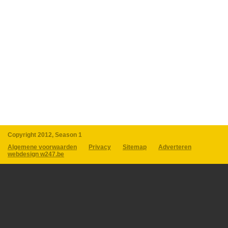
Copyright 2012, Season 1
Algemene voorwaarden
Privacy
Sitemap
Adverteren
webdesign w247.be