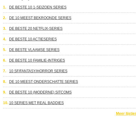
1.
DE BESTE 10 1-SEIZOEN SERIES
2.
DE 10 MEEST BEKROONDE SERIES
3.
DE BESTE 20 NETFLIX-SERIES
4.
DE BESTE 10 ACTIESERIES
5.
DE BESTE VLAAMSE SERIES
6.
DE BESTE 10 FAMILIE-INTRIGES
7.
10 SF/FANTASY/HORROR SERIES
8.
DE 10 MEEST ONDERSCHATTE SERIES
9.
DE BESTE 10 (MODERNE) SITCOMS
10.
10 SERIES MET REAL BADDIES
Meer lijstje