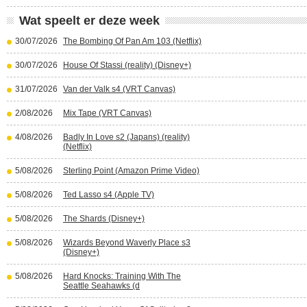
Wat speelt er deze week
30/07/2026
The Bombing Of Pan Am 103 (Netflix)
30/07/2026
House Of Stassi (reality) (Disney+)
31/07/2026
Van der Valk s4 (VRT Canvas)
2/08/2026
Mix Tape (VRT Canvas)
4/08/2026
Badly In Love s2 (Japans) (reality)
(Netflix)
5/08/2026
Sterling Point (Amazon Prime Video)
5/08/2026
Ted Lasso s4 (Apple TV)
5/08/2026
The Shards (Disney+)
5/08/2026
Wizards Beyond Waverly Place s3
(Disney+)
5/08/2026
Hard Knocks: Training With The
Seattle Seahawks (d