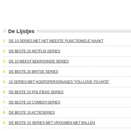
De Lijstjes
1.
DE 10 SERIES MET HET MEESTE 'FUNCTIONELE' NAAKT
2.
DE BESTE 20 NETFLIX-SERIES
3.
DE 10 MEEST BEKROONDE SERIES
4.
DE BESTE 20 BRITSE SERIES
5.
10 SERIES MET HOOFDPERSONAGES 'YOU-LOVE-TO-HATE'
6.
DE BESTE 10 POLITIEKE SERIES
7.
DE BESTE 10 COMEDYSERIES
8.
DE BESTE 10 ACTIESERIES
9.
DE BESTE 10 SERIES MET VROUWEN MET BALLEN