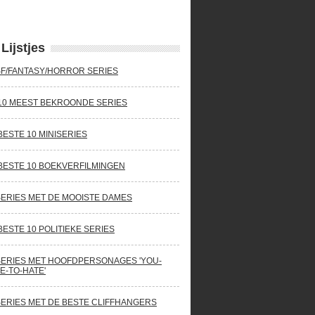
Lijstjes
SF/FANTASY/HORROR SERIES
10 MEEST BEKROONDE SERIES
BESTE 10 MINISERIES
BESTE 10 BOEKVERFILMINGEN
SERIES MET DE MOOISTE DAMES
BESTE 10 POLITIEKE SERIES
SERIES MET HOOFDPERSONAGES 'YOU-
E-TO-HATE'
SERIES MET DE BESTE CLIFFHANGERS