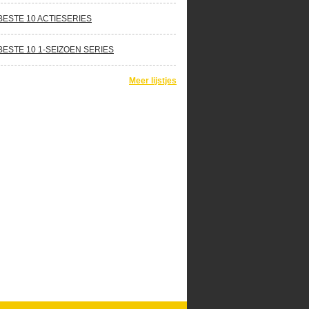
BESTE 10 ACTIESERIES
BESTE 10 1-SEIZOEN SERIES
Meer lijstjes