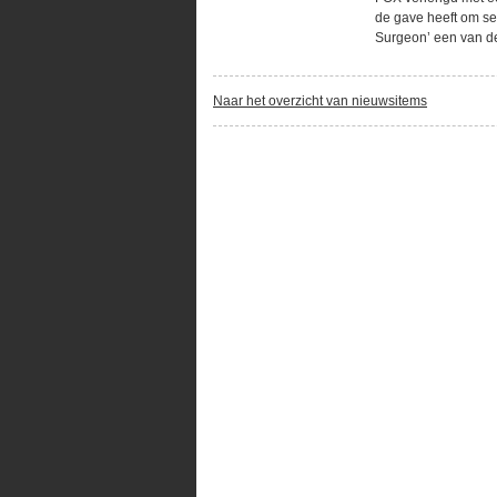
de gave heeft om se
Surgeon’ een van de 
Naar het overzicht van nieuwsitems