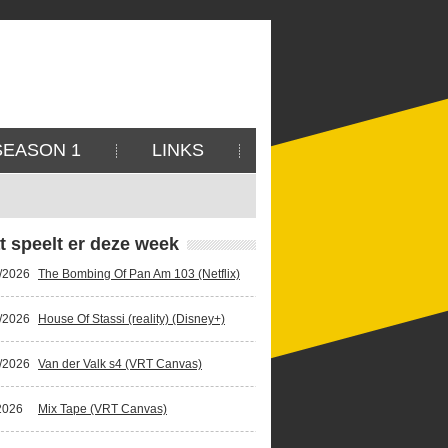
SEASON 1
LINKS
t speelt er deze week
/2026
The Bombing Of Pan Am 103 (Netflix)
/2026
House Of Stassi (reality) (Disney+)
/2026
Van der Valk s4 (VRT Canvas)
2026
Mix Tape (VRT Canvas)