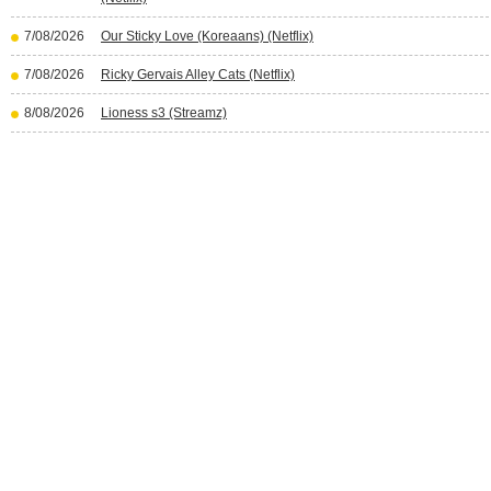
7/08/2026
Our Sticky Love (Koreaans) (Netflix)
7/08/2026
Ricky Gervais Alley Cats (Netflix)
8/08/2026
Lioness s3 (Streamz)