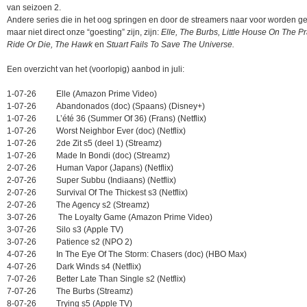
van seizoen 2.
Andere series die in het oog springen en door de streamers naar voor worden g
maar niet direct onze “goesting” zijn, zijn:
Elle, The Burbs, Little House On The Pra
Ride Or Die, The Hawk
en
Stuart Fails To Save The Universe.
Een overzicht van het (voorlopig) aanbod in juli:
1-07-26
Elle (Amazon Prime Video)
1-07-26
Abandonados (doc) (Spaans) (Disney+)
1-07-26
L’été 36 (Summer Of 36) (Frans) (Netflix)
1-07-26
Worst Neighbor Ever (doc) (Netflix)
1-07-26
2de Zit s5 (deel 1) (Streamz)
1-07-26
Made In Bondi (doc) (Streamz)
2-07-26
Human Vapor (Japans) (Netflix)
2-07-26
Super Subbu (Indiaans) (Netflix)
2-07-26
Survival Of The Thickest s3 (Netflix)
2-07-26
The Agency s2 (Streamz)
3-07-26
The Loyalty Game (Amazon Prime Video)
3-07-26
Silo s3 (Apple TV)
3-07-26
Patience s2 (NPO 2)
4-07-26
In The Eye Of The Storm: Chasers (doc) (HBO Max)
4-07-26
Dark Winds s4 (Netflix)
7-07-26
Better Late Than Single s2 (Netflix)
7-07-26
The Burbs (Streamz)
8-07-26
Trying s5 (Apple TV)