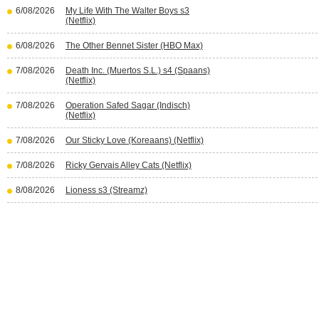
6/08/2026
My Life With The Walter Boys s3
(Netflix)
6/08/2026
The Other Bennet Sister (HBO Max)
7/08/2026
Death Inc. (Muertos S.L.) s4 (Spaans)
(Netflix)
7/08/2026
Operation Safed Sagar (Indisch)
(Netflix)
7/08/2026
Our Sticky Love (Koreaans) (Netflix)
7/08/2026
Ricky Gervais Alley Cats (Netflix)
8/08/2026
Lioness s3 (Streamz)