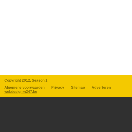
Copyright 2012, Season 1
Algemene voorwaarden
Privacy
Sitemap
Adverteren
webdesign w247.be