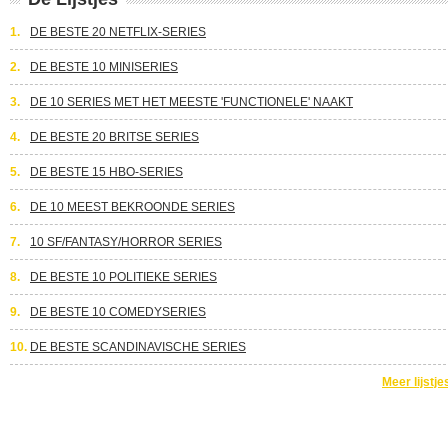
1.
DE BESTE 20 NETFLIX-SERIES
2.
DE BESTE 10 MINISERIES
3.
DE 10 SERIES MET HET MEESTE 'FUNCTIONELE' NAAKT
4.
DE BESTE 20 BRITSE SERIES
5.
DE BESTE 15 HBO-SERIES
6.
DE 10 MEEST BEKROONDE SERIES
7.
10 SF/FANTASY/HORROR SERIES
8.
DE BESTE 10 POLITIEKE SERIES
9.
DE BESTE 10 COMEDYSERIES
10.
DE BESTE SCANDINAVISCHE SERIES
Meer lijstje