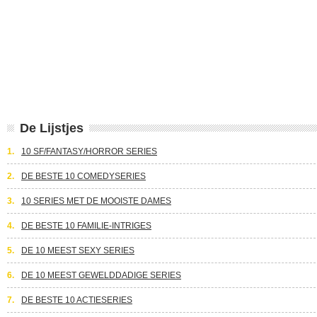
De Lijstjes
1.
10 SF/FANTASY/HORROR SERIES
2.
DE BESTE 10 COMEDYSERIES
3.
10 SERIES MET DE MOOISTE DAMES
4.
DE BESTE 10 FAMILIE-INTRIGES
5.
DE 10 MEEST SEXY SERIES
6.
DE 10 MEEST GEWELDDADIGE SERIES
7.
DE BESTE 10 ACTIESERIES