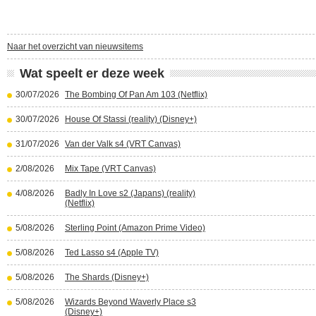
Naar het overzicht van nieuwsitems
Wat speelt er deze week
30/07/2026
The Bombing Of Pan Am 103 (Netflix)
30/07/2026
House Of Stassi (reality) (Disney+)
31/07/2026
Van der Valk s4 (VRT Canvas)
2/08/2026
Mix Tape (VRT Canvas)
4/08/2026
Badly In Love s2 (Japans) (reality)
(Netflix)
5/08/2026
Sterling Point (Amazon Prime Video)
5/08/2026
Ted Lasso s4 (Apple TV)
5/08/2026
The Shards (Disney+)
5/08/2026
Wizards Beyond Waverly Place s3
(Disney+)