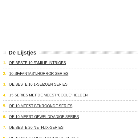
De Lijstjes
1.
DE BESTE 10 FAMILIE-INTRIGES
2.
10 SF/FANTASY/HORROR SERIES
3.
DE BESTE 10 1-SEIZOEN SERIES
4.
15 SERIES MET DE MEEST 'COOLE' HELDEN
5.
DE 10 MEEST BEKROONDE SERIES
6.
DE 10 MEEST GEWELDDADIGE SERIES
7.
DE BESTE 20 NETFLIX-SERIES