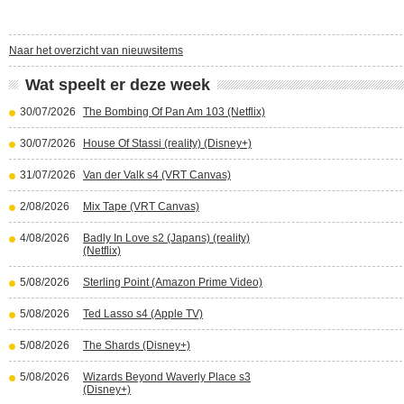
Naar het overzicht van nieuwsitems
Wat speelt er deze week
30/07/2026
The Bombing Of Pan Am 103 (Netflix)
30/07/2026
House Of Stassi (reality) (Disney+)
31/07/2026
Van der Valk s4 (VRT Canvas)
2/08/2026
Mix Tape (VRT Canvas)
4/08/2026
Badly In Love s2 (Japans) (reality)
(Netflix)
5/08/2026
Sterling Point (Amazon Prime Video)
5/08/2026
Ted Lasso s4 (Apple TV)
5/08/2026
The Shards (Disney+)
5/08/2026
Wizards Beyond Waverly Place s3
(Disney+)