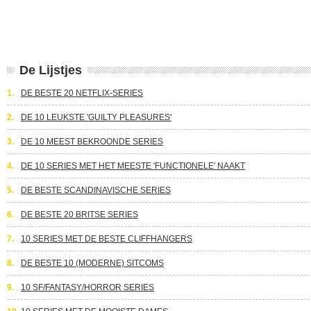
De Lijstjes
1.
DE BESTE 20 NETFLIX-SERIES
2.
DE 10 LEUKSTE 'GUILTY PLEASURES'
3.
DE 10 MEEST BEKROONDE SERIES
4.
DE 10 SERIES MET HET MEESTE 'FUNCTIONELE' NAAKT
5.
DE BESTE SCANDINAVISCHE SERIES
6.
DE BESTE 20 BRITSE SERIES
7.
10 SERIES MET DE BESTE CLIFFHANGERS
8.
DE BESTE 10 (MODERNE) SITCOMS
9.
10 SF/FANTASY/HORROR SERIES