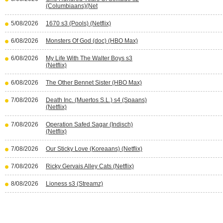
(Columbiaans)(Net
5/08/2026
1670 s3 (Pools) (Netflix)
6/08/2026
Monsters Of God (doc) (HBO Max)
6/08/2026
My Life With The Walter Boys s3
(Netflix)
6/08/2026
The Other Bennet Sister (HBO Max)
7/08/2026
Death Inc. (Muertos S.L.) s4 (Spaans)
(Netflix)
7/08/2026
Operation Safed Sagar (Indisch)
(Netflix)
7/08/2026
Our Sticky Love (Koreaans) (Netflix)
7/08/2026
Ricky Gervais Alley Cats (Netflix)
8/08/2026
Lioness s3 (Streamz)