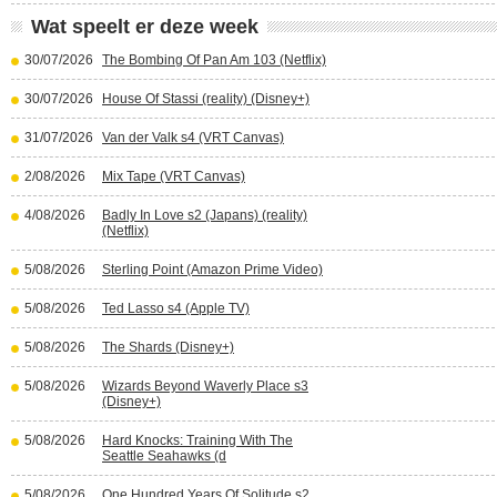
Wat speelt er deze week
30/07/2026
The Bombing Of Pan Am 103 (Netflix)
30/07/2026
House Of Stassi (reality) (Disney+)
31/07/2026
Van der Valk s4 (VRT Canvas)
2/08/2026
Mix Tape (VRT Canvas)
4/08/2026
Badly In Love s2 (Japans) (reality)
(Netflix)
5/08/2026
Sterling Point (Amazon Prime Video)
5/08/2026
Ted Lasso s4 (Apple TV)
5/08/2026
The Shards (Disney+)
5/08/2026
Wizards Beyond Waverly Place s3
(Disney+)
5/08/2026
Hard Knocks: Training With The
Seattle Seahawks (d
5/08/2026
One Hundred Years Of Solitude s2