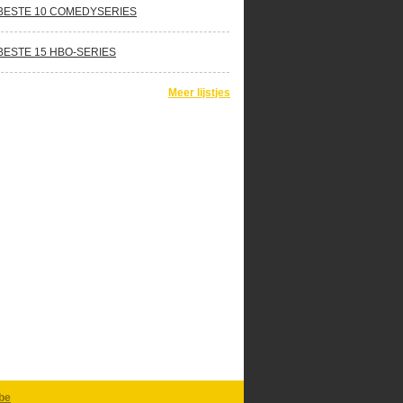
BESTE 10 COMEDYSERIES
BESTE 15 HBO-SERIES
Meer lijstjes
be