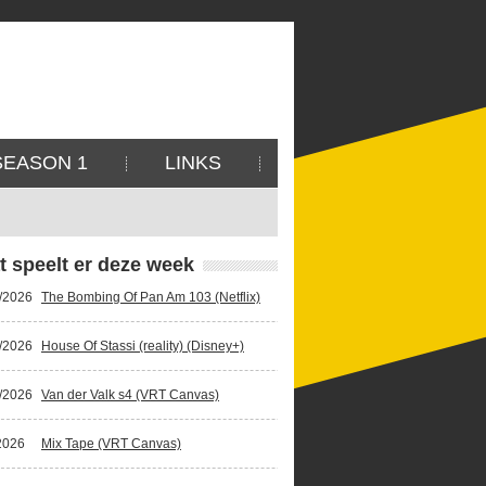
SEASON 1
LINKS
t speelt er deze week
/2026
The Bombing Of Pan Am 103 (Netflix)
/2026
House Of Stassi (reality) (Disney+)
/2026
Van der Valk s4 (VRT Canvas)
2026
Mix Tape (VRT Canvas)