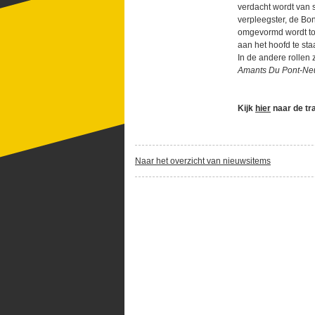
verdacht wordt van
verpleegster, de B
omgevormd wordt tot 
aan het hoofd te sta
In de andere rollen
Amants Du Pont-Neu
Kijk
hier
naar de tra
Naar het overzicht van nieuwsitems