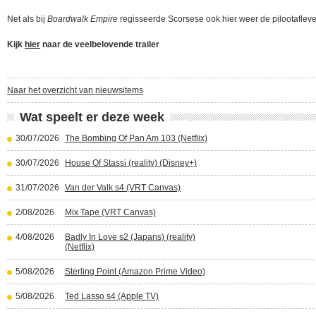
Net als bij
Boardwalk Empire
regisseerde Scorsese ook hier weer de pilootafleve
Kijk
hier
naar de veelbelovende trailer
Naar het overzicht van nieuwsitems
Wat speelt er deze week
30/07/2026
The Bombing Of Pan Am 103 (Netflix)
30/07/2026
House Of Stassi (reality) (Disney+)
31/07/2026
Van der Valk s4 (VRT Canvas)
2/08/2026
Mix Tape (VRT Canvas)
4/08/2026
Badly In Love s2 (Japans) (reality)
(Netflix)
5/08/2026
Sterling Point (Amazon Prime Video)
5/08/2026
Ted Lasso s4 (Apple TV)