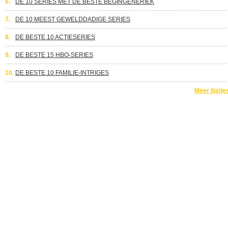
6.
DE 10 SERIES MET DE BESTE BEGINGENERIEK
7.
DE 10 MEEST GEWELDDADIGE SERIES
8.
DE BESTE 10 ACTIESERIES
9.
DE BESTE 15 HBO-SERIES
10.
DE BESTE 10 FAMILIE-INTRIGES
Meer lijstje