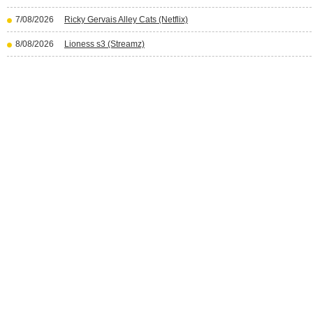
7/08/2026
Ricky Gervais Alley Cats (Netflix)
8/08/2026
Lioness s3 (Streamz)