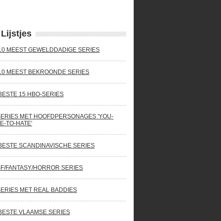
Lijstjes
10 MEEST GEWELDDADIGE SERIES
10 MEEST BEKROONDE SERIES
BESTE 15 HBO-SERIES
SERIES MET HOOFDPERSONAGES 'YOU-
E-TO-HATE'
BESTE SCANDINAVISCHE SERIES
SF/FANTASY/HORROR SERIES
SERIES MET REAL BADDIES
BESTE VLAAMSE SERIES