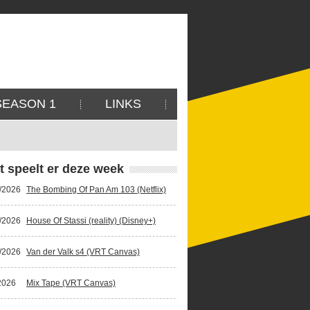
SEASON 1
LINKS
t speelt er deze week
/2026
The Bombing Of Pan Am 103 (Netflix)
/2026
House Of Stassi (reality) (Disney+)
/2026
Van der Valk s4 (VRT Canvas)
2026
Mix Tape (VRT Canvas)