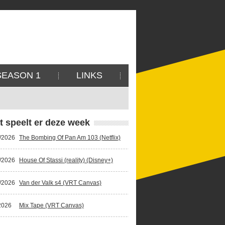
SEASON 1
LINKS
t speelt er deze week
/2026
The Bombing Of Pan Am 103 (Netflix)
/2026
House Of Stassi (reality) (Disney+)
/2026
Van der Valk s4 (VRT Canvas)
2026
Mix Tape (VRT Canvas)