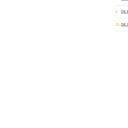
9.
DE 
10.
DE 