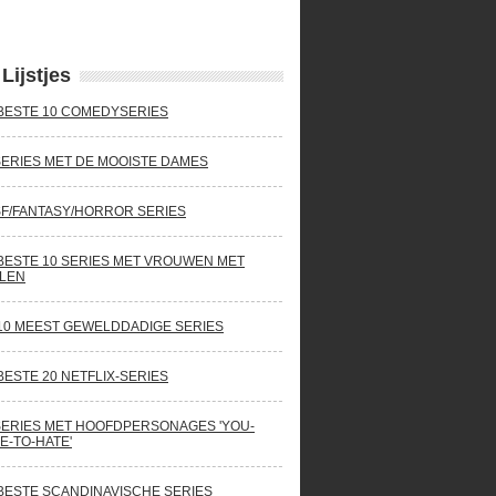
Lijstjes
BESTE 10 COMEDYSERIES
SERIES MET DE MOOISTE DAMES
SF/FANTASY/HORROR SERIES
BESTE 10 SERIES MET VROUWEN MET
LEN
10 MEEST GEWELDDADIGE SERIES
BESTE 20 NETFLIX-SERIES
SERIES MET HOOFDPERSONAGES 'YOU-
E-TO-HATE'
BESTE SCANDINAVISCHE SERIES