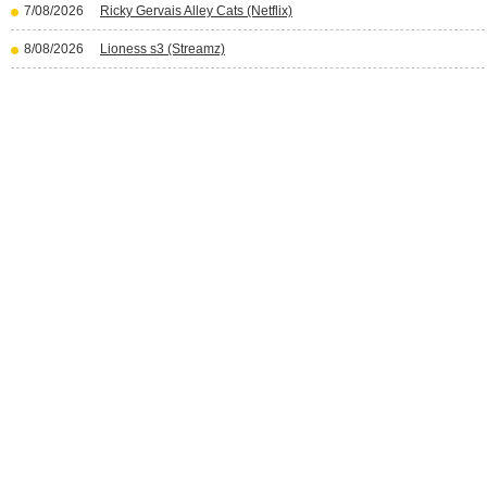
7/08/2026
Ricky Gervais Alley Cats (Netflix)
8/08/2026
Lioness s3 (Streamz)