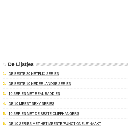
De Lijstjes
1.
DE BESTE 20 NETFLIX-SERIES
2.
DE BESTE 10 NEDERLANDSE SERIES
3.
10 SERIES MET REAL BADDIES
4.
DE 10 MEEST SEXY SERIES
5.
10 SERIES MET DE BESTE CLIFFHANGERS
6.
DE 10 SERIES MET HET MEESTE 'FUNCTIONELE' NAAKT