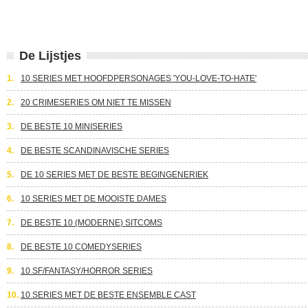
De Lijstjes
1.
10 SERIES MET HOOFDPERSONAGES 'YOU-LOVE-TO-HATE'
2.
20 CRIMESERIES OM NIET TE MISSEN
3.
DE BESTE 10 MINISERIES
4.
DE BESTE SCANDINAVISCHE SERIES
5.
DE 10 SERIES MET DE BESTE BEGINGENERIEK
6.
10 SERIES MET DE MOOISTE DAMES
7.
DE BESTE 10 (MODERNE) SITCOMS
8.
DE BESTE 10 COMEDYSERIES
9.
10 SF/FANTASY/HORROR SERIES
10.
10 SERIES MET DE BESTE ENSEMBLE CAST