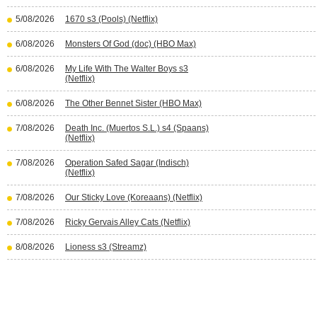
5/08/2026
1670 s3 (Pools) (Netflix)
6/08/2026
Monsters Of God (doc) (HBO Max)
6/08/2026
My Life With The Walter Boys s3
(Netflix)
6/08/2026
The Other Bennet Sister (HBO Max)
7/08/2026
Death Inc. (Muertos S.L.) s4 (Spaans)
(Netflix)
7/08/2026
Operation Safed Sagar (Indisch)
(Netflix)
7/08/2026
Our Sticky Love (Koreaans) (Netflix)
7/08/2026
Ricky Gervais Alley Cats (Netflix)
8/08/2026
Lioness s3 (Streamz)