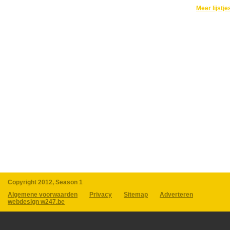
Meer lijstje
Copyright 2012, Season 1
Algemene voorwaarden
Privacy
Sitemap
Adverteren
webdesign w247.be