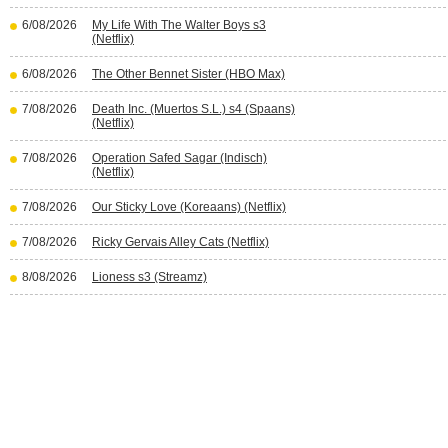
6/08/2026
My Life With The Walter Boys s3
(Netflix)
6/08/2026
The Other Bennet Sister (HBO Max)
7/08/2026
Death Inc. (Muertos S.L.) s4 (Spaans)
(Netflix)
7/08/2026
Operation Safed Sagar (Indisch)
(Netflix)
7/08/2026
Our Sticky Love (Koreaans) (Netflix)
7/08/2026
Ricky Gervais Alley Cats (Netflix)
8/08/2026
Lioness s3 (Streamz)