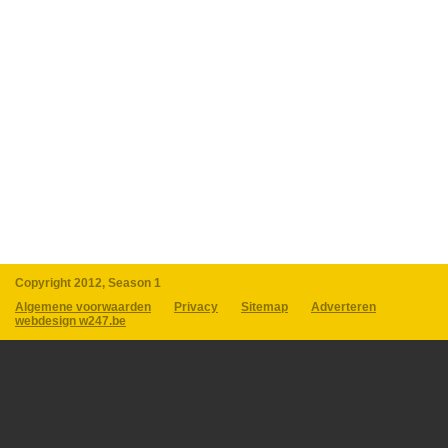
Copyright 2012, Season 1
Algemene voorwaarden
Privacy
Sitemap
Adverteren
webdesign w247.be