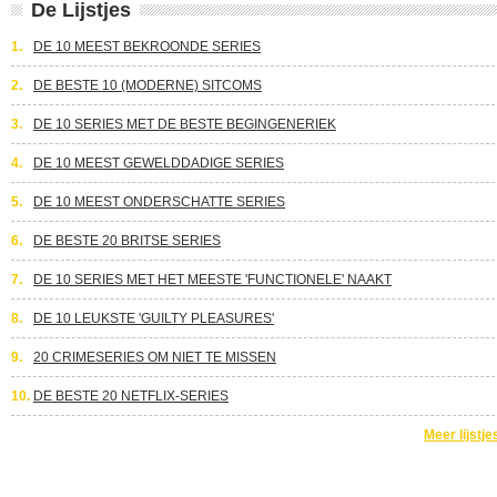
De Lijstjes
1.
DE 10 MEEST BEKROONDE SERIES
2.
DE BESTE 10 (MODERNE) SITCOMS
3.
DE 10 SERIES MET DE BESTE BEGINGENERIEK
4.
DE 10 MEEST GEWELDDADIGE SERIES
5.
DE 10 MEEST ONDERSCHATTE SERIES
6.
DE BESTE 20 BRITSE SERIES
7.
DE 10 SERIES MET HET MEESTE 'FUNCTIONELE' NAAKT
8.
DE 10 LEUKSTE 'GUILTY PLEASURES'
9.
20 CRIMESERIES OM NIET TE MISSEN
10.
DE BESTE 20 NETFLIX-SERIES
Meer lijstje