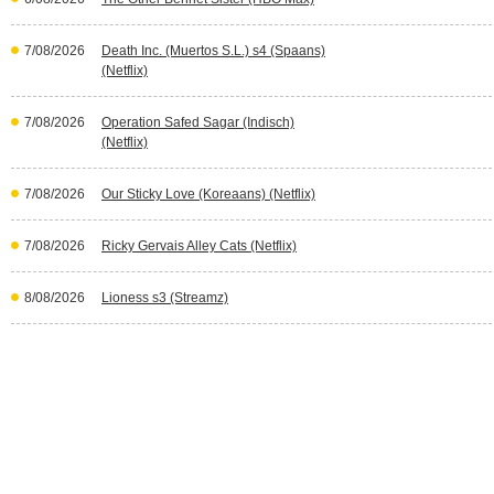
7/08/2026
Death Inc. (Muertos S.L.) s4 (Spaans)
(Netflix)
7/08/2026
Operation Safed Sagar (Indisch)
(Netflix)
7/08/2026
Our Sticky Love (Koreaans) (Netflix)
7/08/2026
Ricky Gervais Alley Cats (Netflix)
8/08/2026
Lioness s3 (Streamz)