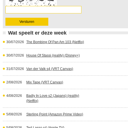
Wat speelt er deze week
30/07/2026
The Bombing Of Pan Am 103 (Netflix)
30/07/2026
House Of Stassi (reality) (Disney+)
31/07/2026
Van der Valk s4 (VRT Canvas)
2/08/2026
Mix Tape (VRT Canvas)
4/08/2026
Badly In Love s2 (Japans) (reality)
(Netflix)
5/08/2026
Sterling Point (Amazon Prime Video)
5/08/2026
Ted Lasso s4 (Apple TV)