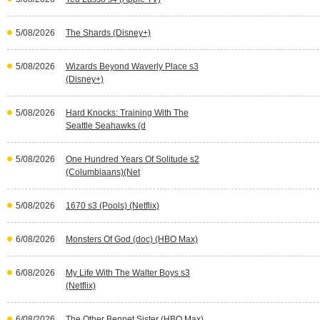
5/08/2026
The Shards (Disney+)
5/08/2026
Wizards Beyond Waverly Place s3
(Disney+)
5/08/2026
Hard Knocks: Training With The
Seattle Seahawks (d
5/08/2026
One Hundred Years Of Solitude s2
(Columbiaans)(Net
5/08/2026
1670 s3 (Pools) (Netflix)
6/08/2026
Monsters Of God (doc) (HBO Max)
6/08/2026
My Life With The Walter Boys s3
(Netflix)
6/08/2026
The Other Bennet Sister (HBO Max)