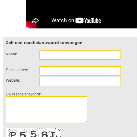
Zelf een reactie/antwoord toevoegen
Naam*:
E-mail adres*:
Website:
Uw reactie/antwoord*: