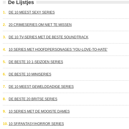
De Lijstjes
1.
DE 10 MEEST SEXY SERIES
2.
20 CRIMESERIES OM NIET TE MISSEN
3.
DE 10 TV-SERIES MET DE BESTE SOUNDTRACK
4.
10 SERIES MET HOOFDPERSONAGES 'YOU-LOVE-TO-HATE'
5.
DE BESTE 10 1-SEIZOEN SERIES
6.
DE BESTE 10 MINISERIES
7.
DE 10 MEEST GEWELDDADIGE SERIES
8.
DE BESTE 20 BRITSE SERIES
9.
10 SERIES MET DE MOOISTE DAMES
10.
10 SF/FANTASY/HORROR SERIES