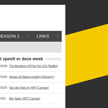
SEASON 1
LINKS
t speelt er deze week
/2026
The Bombing Of Pan Am 103 (Netflix)
/2026
House Of Stassi (reality) (Disney+)
/2026
Van der Valk s4 (VRT Canvas)
2026
Mix Tape (VRT Canvas)