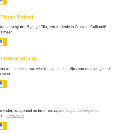
 Prime Video)
rama, volgt de 15-jarige Ella, een studente in Oakland, Californië.
es meer
n Prime Video)
vervreemde kind, van wie hij dacht dat het zijn zoon was, terugkeert
s meer
e vader, echtgenoot en broer, die op een dag plotseling en op
i ...
Lees meer