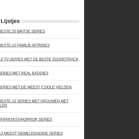
Lijstjes
BESTE 20 BRITSE SERIES
BESTE 10 FAMILIE-INTRIGES
10 TV-SERIES MET DE BESTE SOUNDTRACK
SERIES MET REAL BADDIES
SERIES MET DE MEEST 'COOLE' HELDEN
BESTE 10 SERIES MET VROUWEN MET
LEN
SF/FANTASY/HORROR SERIES
10 MEEST GEWELDDADIGE SERIES