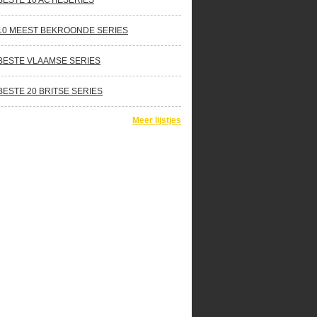
BESTE 10 ACTIESERIES
10 MEEST BEKROONDE SERIES
BESTE VLAAMSE SERIES
BESTE 20 BRITSE SERIES
Meer lijstjes