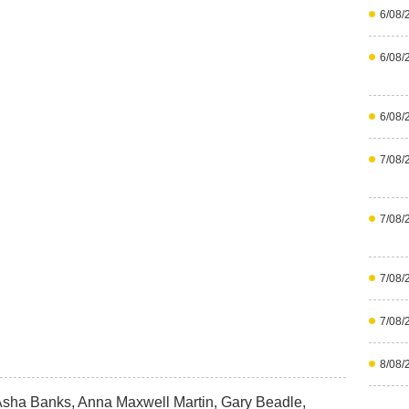
6/08/
6/08/
6/08/
7/08/
7/08/
7/08/
7/08/
8/08/
Asha Banks, Anna Maxwell Martin, Gary Beadle,