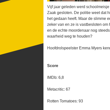
Vijf jaar geleden werd schoolmeisje
Zaak gesloten. De politie weet dat hi
het gedaan heeft. Maar de slimme en
zeker van en ze is vastbesloten om 
en de echte moordenaar nog steeds v
waarheid weg te houden?
Hoofdrolspeelster Emma Myers kenn
Score
IMDb: 6,8
Metacritic: 67
Rotten Tomatoes: 93