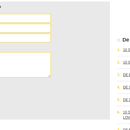
n
De 
1.
10 
2.
10 
3.
DE 
4.
DE 
5.
DE 
6.
10 
LOV