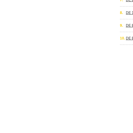
7.
DE 
8.
DE 
9.
DE 
10.
DE 