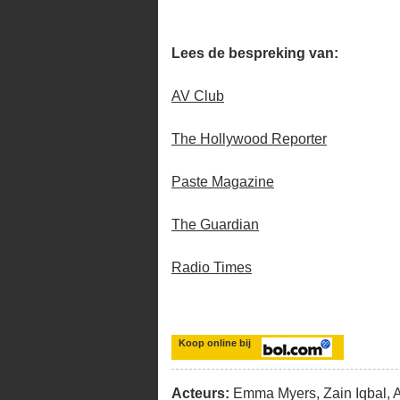
Lees de bespreking van:
AV Club
The Hollywood Reporter
Paste Magazine
The Guardian
Radio Times
Koop online bij
Acteurs:
Emma Myers, Zain Iqbal, 