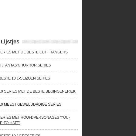
Lijstjes
SERIES MET DE BESTE CLIFFHANGERS
SF/FANTASY/HORROR SERIES
BESTE 10 1-SEIZOEN SERIES
10 SERIES MET DE BESTE BEGINGENERIEK
10 MEEST GEWELDDADIGE SERIES
SERIES MET HOOFDPERSONAGES 'YOU-
E-TO-HATE'