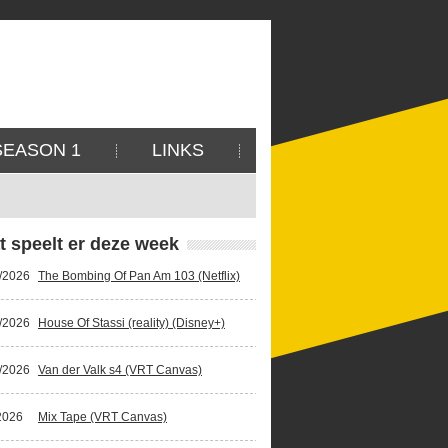
SEASON 1
LINKS
t speelt er deze week
/2026
The Bombing Of Pan Am 103 (Netflix)
/2026
House Of Stassi (reality) (Disney+)
/2026
Van der Valk s4 (VRT Canvas)
2026
Mix Tape (VRT Canvas)