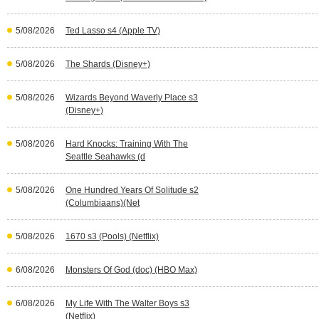
5/08/2026
Ted Lasso s4 (Apple TV)
5/08/2026
The Shards (Disney+)
5/08/2026
Wizards Beyond Waverly Place s3
(Disney+)
5/08/2026
Hard Knocks: Training With The
Seattle Seahawks (d
5/08/2026
One Hundred Years Of Solitude s2
(Columbiaans)(Net
5/08/2026
1670 s3 (Pools) (Netflix)
6/08/2026
Monsters Of God (doc) (HBO Max)
6/08/2026
My Life With The Walter Boys s3
(Netflix)