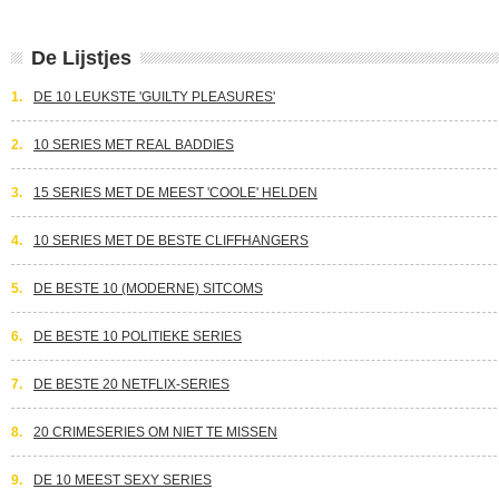
De Lijstjes
1.
DE 10 LEUKSTE 'GUILTY PLEASURES'
2.
10 SERIES MET REAL BADDIES
3.
15 SERIES MET DE MEEST 'COOLE' HELDEN
4.
10 SERIES MET DE BESTE CLIFFHANGERS
5.
DE BESTE 10 (MODERNE) SITCOMS
6.
DE BESTE 10 POLITIEKE SERIES
7.
DE BESTE 20 NETFLIX-SERIES
8.
20 CRIMESERIES OM NIET TE MISSEN
9.
DE 10 MEEST SEXY SERIES