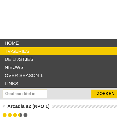
HOME
TV-SERIES
DE LIJSTJES
NIEUWS
OVER SEASON 1
LINKS
Arcadia s2 (NPO 1)