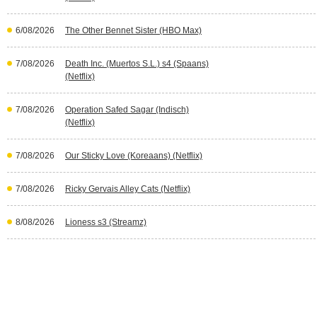
6/08/2026
The Other Bennet Sister (HBO Max)
7/08/2026
Death Inc. (Muertos S.L.) s4 (Spaans)
(Netflix)
7/08/2026
Operation Safed Sagar (Indisch)
(Netflix)
7/08/2026
Our Sticky Love (Koreaans) (Netflix)
7/08/2026
Ricky Gervais Alley Cats (Netflix)
8/08/2026
Lioness s3 (Streamz)