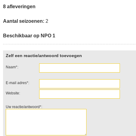
8 afleveringen
Aantal seizoenen:
2
Beschikbaar op NPO 1
Zelf een reactie/antwoord toevoegen
Naam*:
E-mail adres*:
Website:
Uw reactie/antwoord*: