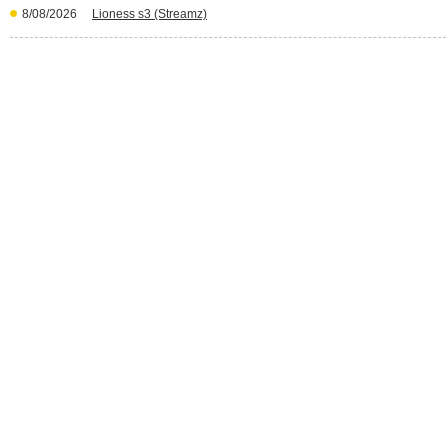
8/08/2026
Lioness s3 (Streamz)