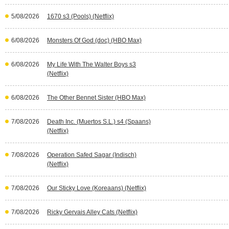
5/08/2026
1670 s3 (Pools) (Netflix)
6/08/2026
Monsters Of God (doc) (HBO Max)
6/08/2026
My Life With The Walter Boys s3
(Netflix)
6/08/2026
The Other Bennet Sister (HBO Max)
7/08/2026
Death Inc. (Muertos S.L.) s4 (Spaans)
(Netflix)
7/08/2026
Operation Safed Sagar (Indisch)
(Netflix)
7/08/2026
Our Sticky Love (Koreaans) (Netflix)
7/08/2026
Ricky Gervais Alley Cats (Netflix)