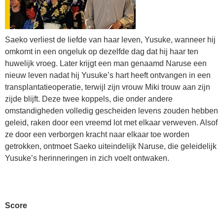
Saeko verliest de liefde van haar leven, Yusuke, wanneer hij
omkomt in een ongeluk op dezelfde dag dat hij haar ten
huwelijk vroeg. Later krijgt een man genaamd Naruse een
nieuw leven nadat hij Yusuke’s hart heeft ontvangen in een
transplantatieoperatie, terwijl zijn vrouw Miki trouw aan zijn
zijde blijft. Deze twee koppels, die onder andere
omstandigheden volledig gescheiden levens zouden hebben
geleid, raken door een vreemd lot met elkaar verweven. Alsof
ze door een verborgen kracht naar elkaar toe worden
getrokken, ontmoet Saeko uiteindelijk Naruse, die geleidelijk
Yusuke’s herinneringen in zich voelt ontwaken.
Score