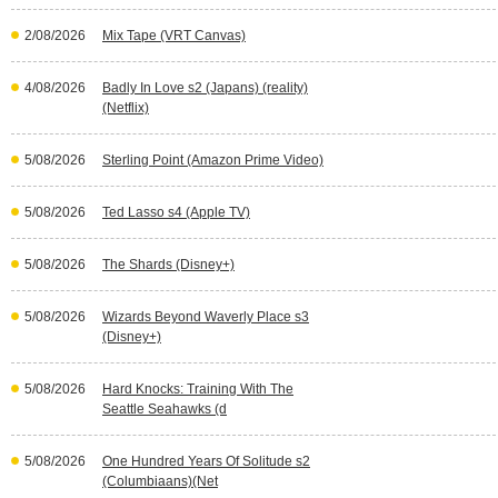
2/08/2026
Mix Tape (VRT Canvas)
4/08/2026
Badly In Love s2 (Japans) (reality)
(Netflix)
5/08/2026
Sterling Point (Amazon Prime Video)
5/08/2026
Ted Lasso s4 (Apple TV)
5/08/2026
The Shards (Disney+)
5/08/2026
Wizards Beyond Waverly Place s3
(Disney+)
5/08/2026
Hard Knocks: Training With The
Seattle Seahawks (d
5/08/2026
One Hundred Years Of Solitude s2
(Columbiaans)(Net