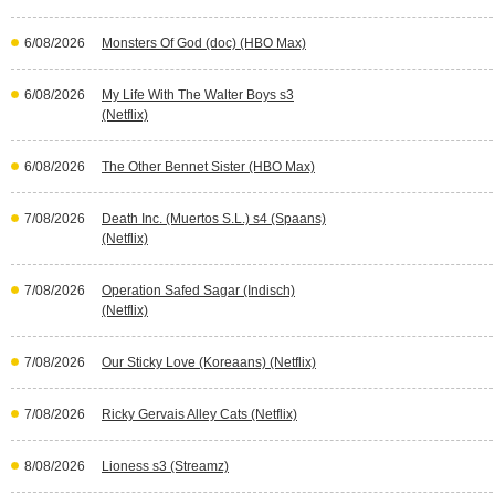
6/08/2026
Monsters Of God (doc) (HBO Max)
6/08/2026
My Life With The Walter Boys s3
(Netflix)
6/08/2026
The Other Bennet Sister (HBO Max)
7/08/2026
Death Inc. (Muertos S.L.) s4 (Spaans)
(Netflix)
7/08/2026
Operation Safed Sagar (Indisch)
(Netflix)
7/08/2026
Our Sticky Love (Koreaans) (Netflix)
7/08/2026
Ricky Gervais Alley Cats (Netflix)
8/08/2026
Lioness s3 (Streamz)