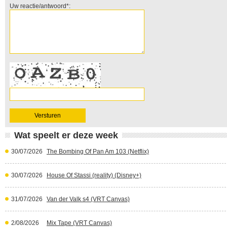
Uw reactie/antwoord*:
Wat speelt er deze week
30/07/2026
The Bombing Of Pan Am 103 (Netflix)
30/07/2026
House Of Stassi (reality) (Disney+)
31/07/2026
Van der Valk s4 (VRT Canvas)
2/08/2026
Mix Tape (VRT Canvas)