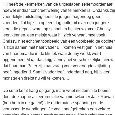
Hij heeft de kenmerken van de uitgeslapen seriemoordenaar
hoewel er daar concreet weinig van te merken is. Ondanks zij
vriendelijke uitstraling heeft de jongen nagenoeg geen
vrienden. Tot hij zich op een dag ontfermt over een jongere
kerel die gepest wordt op school en hij nieuwkomer Chrissy
leert kennen, een meisje waar hij zich verwant mee voelt.
Chrissy, niet echt het toonbeeld van een voorbeeldige dochter
is zich samen met haar vader Bill komen vestigen in het huis
van haar oma die in de kliniek waar Jenny werkt, werd
opgenomen. Maar dan krijgt Jenny het verschrikkelijke nieuw
dat haar man Peter zijn aanvraag voor vervroegde vrijlating
heeft ingediend. Sam’s vader leeft inderdaad nog, hij is een
monster en dreigt nu vrij te komen….
De serie komt traag op gang, maar weet niettemin te boeien
door de knappe acteerprestatie van nieuwkomer Jack Rowan
(hou hem in de gaten!), de onderhuidse spanning en de
verrassende wendingen. Je voelt onafgebroken een zekere