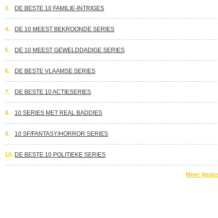
3.
DE BESTE 10 FAMILIE-INTRIGES
4.
DE 10 MEEST BEKROONDE SERIES
5.
DE 10 MEEST GEWELDDADIGE SERIES
6.
DE BESTE VLAAMSE SERIES
7.
DE BESTE 10 ACTIESERIES
8.
10 SERIES MET REAL BADDIES
9.
10 SF/FANTASY/HORROR SERIES
10.
DE BESTE 10 POLITIEKE SERIES
Meer lijstje