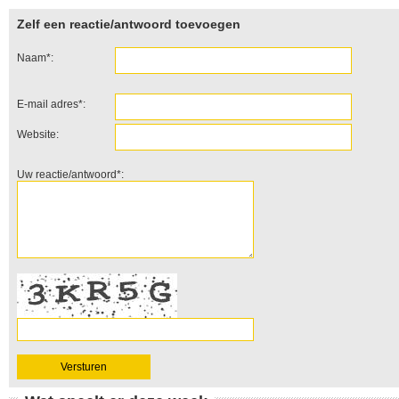
Zelf een reactie/antwoord toevoegen
Naam*:
E-mail adres*:
Website:
Uw reactie/antwoord*: