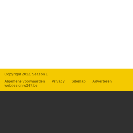
Copyright 2012, Season 1
Algemene voorwaarden
Privacy
Sitemap
Adverteren
webdesign w247.be