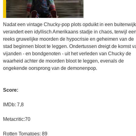
Nadat een vintage Chucky-pop plots opduikt in een buitenwijk
verandert een idyllisch Amerikaans stadje in chaos, terwijl ee
reeks gruwelijke moorden de hypocrisie en geheimen van de
stad beginnen bloot te leggen. Ondertussen dreigt de komst v
vijanden - en bondgenoten - uit het verleden van Chucky de
waarheid achter de moorden bloot te leggen, evenals de
ongekende oorsprong van de demonenpop.
Score:
IMDb: 7,8
Metacritic:70
Rotten Tomatoes: 89