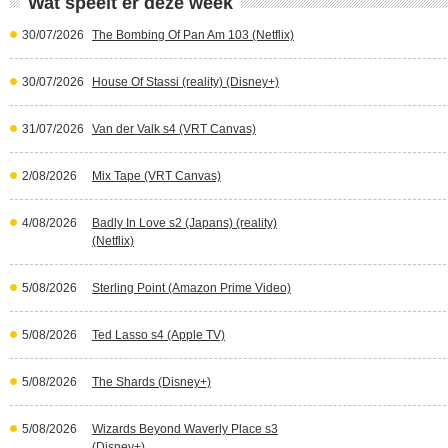
Wat speelt er deze week
30/07/2026
The Bombing Of Pan Am 103 (Netflix)
30/07/2026
House Of Stassi (reality) (Disney+)
31/07/2026
Van der Valk s4 (VRT Canvas)
2/08/2026
Mix Tape (VRT Canvas)
4/08/2026
Badly In Love s2 (Japans) (reality)
(Netflix)
5/08/2026
Sterling Point (Amazon Prime Video)
5/08/2026
Ted Lasso s4 (Apple TV)
5/08/2026
The Shards (Disney+)
5/08/2026
Wizards Beyond Waverly Place s3
(Disney+)