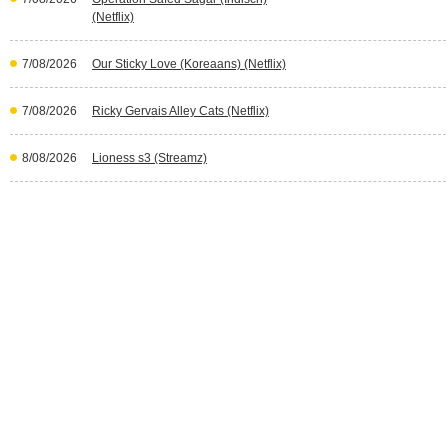
(Netflix)
7/08/2026
Our Sticky Love (Koreaans) (Netflix)
7/08/2026
Ricky Gervais Alley Cats (Netflix)
8/08/2026
Lioness s3 (Streamz)