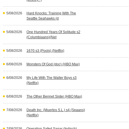
5/08/2026
Hard Knocks: Training With The
Seattle Seahawks (d
5/08/2026
One Hundred Years Of Solitude s2
(Columbiaans)(Net
5/08/2026
1670 s3 (Pools) (Netflix)
6/08/2026
Monsters Of God (doc) (HBO Max)
6/08/2026
My Life With The Walter Boys s3
(Netflix)
6/08/2026
The Other Bennet Sister (HBO Max)
7/08/2026
Death Inc. (Muertos S.L.) s4 (Spaans)
(Netflix)
7/08/2026
Operation Safed Sagar (Indisch)