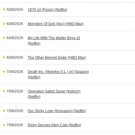
5/08/2026
1670 s3 (Pools) (Netflix)
6/08/2026
Monsters Of God (doc) (HBO Max)
6/08/2026
My Life With The Walter Boys s3
(Netflix)
6/08/2026
The Other Bennet Sister (HBO Max)
7/08/2026
Death Inc. (Muertos S.L.) s4 (Spaans)
(Netflix)
7/08/2026
Operation Safed Sagar (Indisch)
(Netflix)
7/08/2026
Our Sticky Love (Koreaans) (Netflix)
7/08/2026
Ricky Gervais Alley Cats (Netflix)