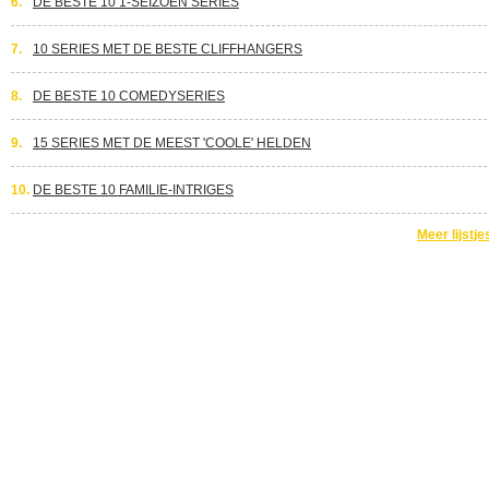
6.
DE BESTE 10 1-SEIZOEN SERIES
7.
10 SERIES MET DE BESTE CLIFFHANGERS
8.
DE BESTE 10 COMEDYSERIES
9.
15 SERIES MET DE MEEST 'COOLE' HELDEN
10.
DE BESTE 10 FAMILIE-INTRIGES
Meer lijstje