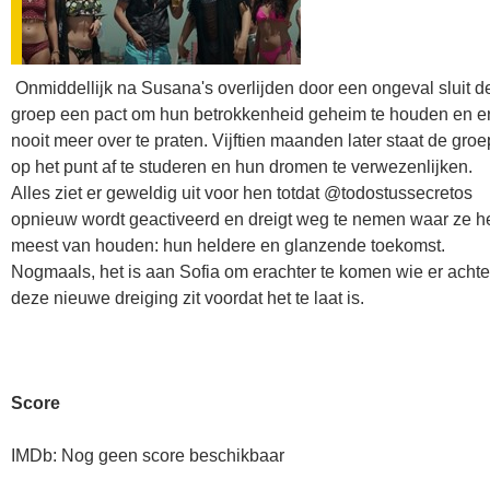
Onmiddellijk na Susana's overlijden door een ongeval sluit d
groep een pact om hun betrokkenheid geheim te houden en e
nooit meer over te praten. Vijftien maanden later staat de groe
op het punt af te studeren en hun dromen te verwezenlijken.
Alles ziet er geweldig uit voor hen totdat @todostussecretos
opnieuw wordt geactiveerd en dreigt weg te nemen waar ze h
meest van houden: hun heldere en glanzende toekomst.
Nogmaals, het is aan Sofia om erachter te komen wie er achte
deze nieuwe dreiging zit voordat het te laat is.
Score
IMDb: Nog geen score beschikbaar