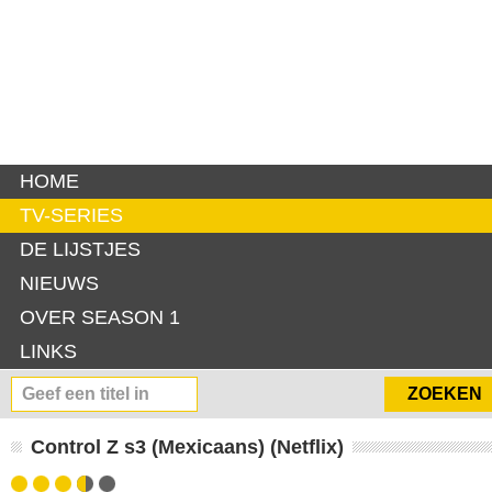
HOME
TV-SERIES
DE LIJSTJES
NIEUWS
OVER SEASON 1
LINKS
Control Z s3 (Mexicaans) (Netflix)