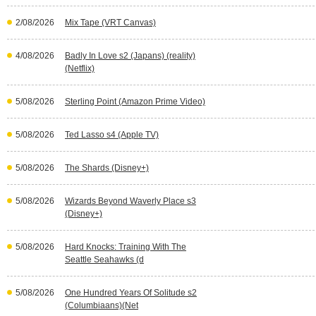
2/08/2026
Mix Tape (VRT Canvas)
4/08/2026
Badly In Love s2 (Japans) (reality)
(Netflix)
5/08/2026
Sterling Point (Amazon Prime Video)
5/08/2026
Ted Lasso s4 (Apple TV)
5/08/2026
The Shards (Disney+)
5/08/2026
Wizards Beyond Waverly Place s3
(Disney+)
5/08/2026
Hard Knocks: Training With The
Seattle Seahawks (d
5/08/2026
One Hundred Years Of Solitude s2
(Columbiaans)(Net