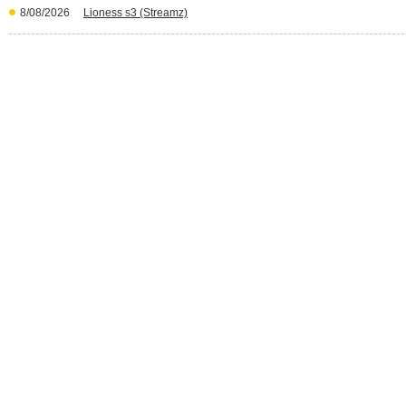
8/08/2026
Lioness s3 (Streamz)