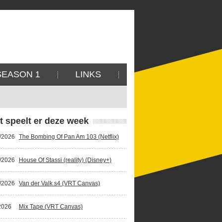
SEASON 1
LINKS
t speelt er deze week
/2026
The Bombing Of Pan Am 103 (Netflix)
/2026
House Of Stassi (reality) (Disney+)
/2026
Van der Valk s4 (VRT Canvas)
2026
Mix Tape (VRT Canvas)