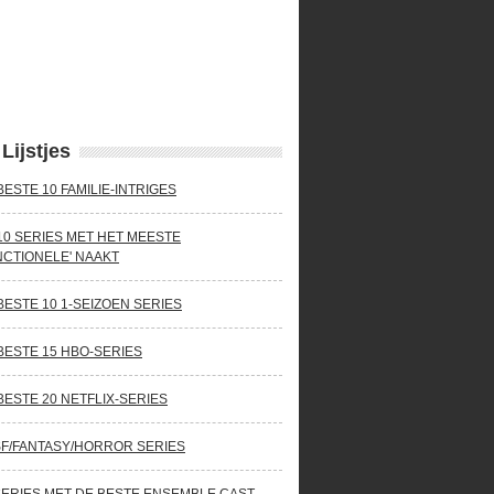
Lijstjes
BESTE 10 FAMILIE-INTRIGES
10 SERIES MET HET MEESTE
NCTIONELE' NAAKT
BESTE 10 1-SEIZOEN SERIES
BESTE 15 HBO-SERIES
BESTE 20 NETFLIX-SERIES
SF/FANTASY/HORROR SERIES