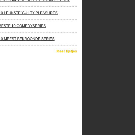
SERIES MET DE BESTE ENSEMBLE CAST
10 LEUKSTE 'GUILTY PLEASURES'
BESTE 10 COMEDYSERIES
10 MEEST BEKROONDE SERIES
Meer lijstjes