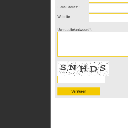
E-mail adres*:
Website:
Uw reactie/antwoord*: