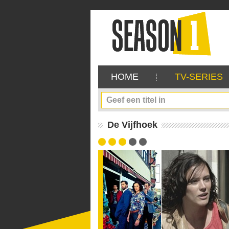
HOME
TV-SERIES
De Vijfhoek