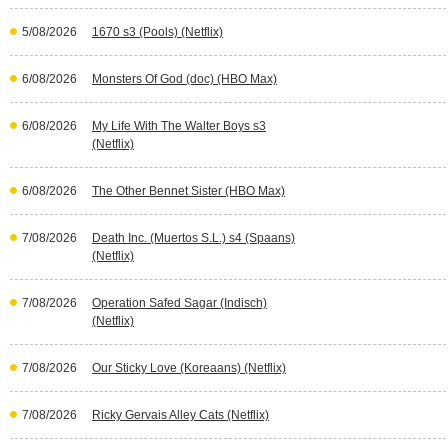
5/08/2026
1670 s3 (Pools) (Netflix)
6/08/2026
Monsters Of God (doc) (HBO Max)
6/08/2026
My Life With The Walter Boys s3
(Netflix)
6/08/2026
The Other Bennet Sister (HBO Max)
7/08/2026
Death Inc. (Muertos S.L.) s4 (Spaans)
(Netflix)
7/08/2026
Operation Safed Sagar (Indisch)
(Netflix)
7/08/2026
Our Sticky Love (Koreaans) (Netflix)
7/08/2026
Ricky Gervais Alley Cats (Netflix)