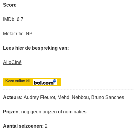
Score
IMDb: 6,7
Metacritic: NB
Lees hier de bespreking van:
AlloCiné
Koop online bij
Acteurs:
Audrey Fleurot, Mehdi Nebbou, Bruno Sanches
Prijzen:
nog geen prijzen of nominaties
Aantal seizoenen:
2