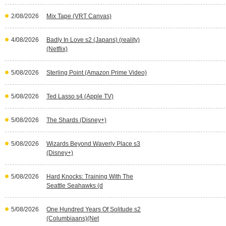
2/08/2026
Mix Tape (VRT Canvas)
4/08/2026
Badly In Love s2 (Japans) (reality)
(Netflix)
5/08/2026
Sterling Point (Amazon Prime Video)
5/08/2026
Ted Lasso s4 (Apple TV)
5/08/2026
The Shards (Disney+)
5/08/2026
Wizards Beyond Waverly Place s3
(Disney+)
5/08/2026
Hard Knocks: Training With The
Seattle Seahawks (d
5/08/2026
One Hundred Years Of Solitude s2
(Columbiaans)(Net