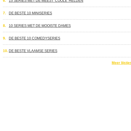
6.
15 SERIES MET DE MEEST 'COOLE' HELDEN
7.
DE BESTE 10 MINISERIES
8.
10 SERIES MET DE MOOISTE DAMES
9.
DE BESTE 10 COMEDYSERIES
10.
DE BESTE VLAAMSE SERIES
Meer lijstje