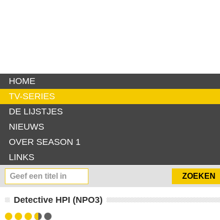
HOME
TV-SERIES
DE LIJSTJES
NIEUWS
OVER SEASON 1
LINKS
Detective HPI (NPO3)