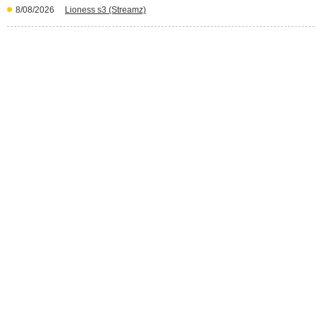
8/08/2026
Lioness s3 (Streamz)