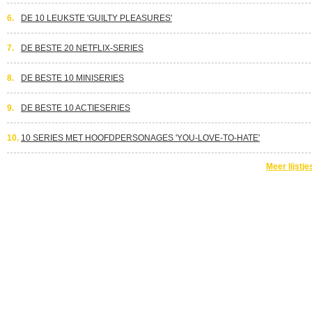
6.
DE 10 LEUKSTE 'GUILTY PLEASURES'
7.
DE BESTE 20 NETFLIX-SERIES
8.
DE BESTE 10 MINISERIES
9.
DE BESTE 10 ACTIESERIES
10.
10 SERIES MET HOOFDPERSONAGES 'YOU-LOVE-TO-HATE'
Meer lijstje