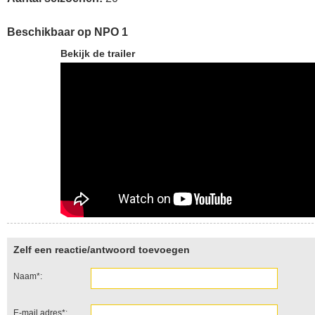
Beschikbaar op
NPO
1
Bekijk de trailer
Zelf een reactie/antwoord toevoegen
Naam*:
E-mail adres*: