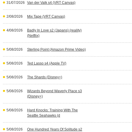
31/07/2026
Van der Valk s4 (VRT Canvas)
2/08/2026
Mix Tape (VRT Canvas)
4/08/2026
Badly In Love s2 (Japans) (reality)
(Netflix)
5/08/2026
Sterling Point (Amazon Prime Video)
5/08/2026
Ted Lasso s4 (Apple TV)
5/08/2026
The Shards (Disney+)
5/08/2026
Wizards Beyond Waverly Place s3
(Disney+)
5/08/2026
Hard Knocks: Training With The
Seattle Seahawks (d
5/08/2026
One Hundred Years Of Solitude s2