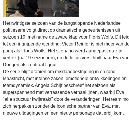
Het twintigste seizoen van de langstlopende Nederlandse
politieserie volgt direct op dramatische gebeurtenissen uit
seizoen 19, met name de zware klap voor Floris Wolfs. Dit leid
tot een ingrijpende wending: Victor Reinier is niet meer van d
partij als Floris Wolfs. Het scenario werd aangepast na zijn
vertrek (na 19 seizoenen), en de focus verschuift naar Eva va
Dongen als centraal figuur.
De serie blijft draaien om misdaadbestrijding in en rond
Maastricht, met intense zaken, emotionele ontwikkelingen en
teamdynamiek. Angela Schijf beschreef het seizoen als
superspannend met verrassende verhaallijnen, waarbij Eva
"alle structuur kwijtraakt" door de veranderingen. Het team mo
zich herpakken zonder de iconische partner van Eva, met
nieuwe uitdagingen en een nieuw personage dat erbij komt.