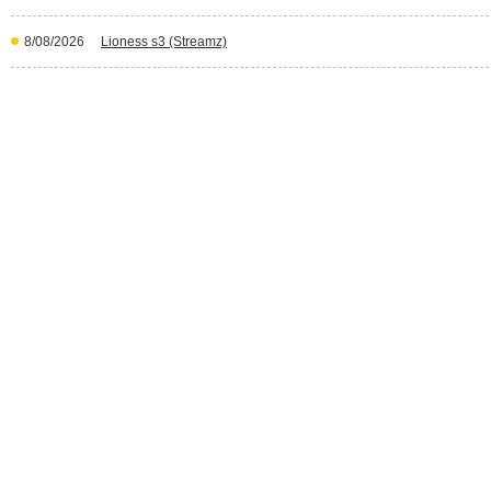
8/08/2026
Lioness s3 (Streamz)