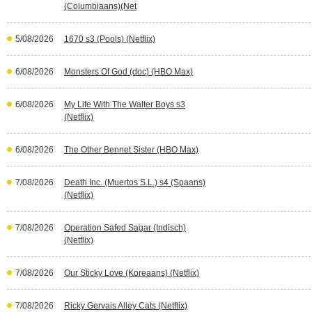
(Columbiaans)(Net
5/08/2026
1670 s3 (Pools) (Netflix)
6/08/2026
Monsters Of God (doc) (HBO Max)
6/08/2026
My Life With The Walter Boys s3
(Netflix)
6/08/2026
The Other Bennet Sister (HBO Max)
7/08/2026
Death Inc. (Muertos S.L.) s4 (Spaans)
(Netflix)
7/08/2026
Operation Safed Sagar (Indisch)
(Netflix)
7/08/2026
Our Sticky Love (Koreaans) (Netflix)
7/08/2026
Ricky Gervais Alley Cats (Netflix)