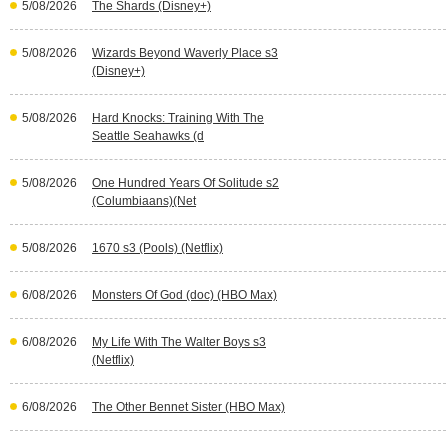
5/08/2026
The Shards (Disney+)
5/08/2026
Wizards Beyond Waverly Place s3
(Disney+)
5/08/2026
Hard Knocks: Training With The
Seattle Seahawks (d
5/08/2026
One Hundred Years Of Solitude s2
(Columbiaans)(Net
5/08/2026
1670 s3 (Pools) (Netflix)
6/08/2026
Monsters Of God (doc) (HBO Max)
6/08/2026
My Life With The Walter Boys s3
(Netflix)
6/08/2026
The Other Bennet Sister (HBO Max)