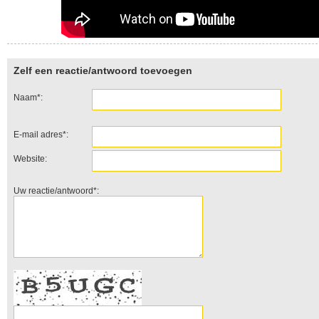
Zelf een reactie/antwoord toevoegen
Naam*:
E-mail adres*:
Website:
Uw reactie/antwoord*: