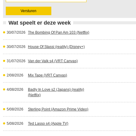
Wat speelt er deze week
30/07/2026
The Bombing Of Pan Am 103 (Netflix)
30/07/2026
House Of Stassi (reality) (Disney+)
31/07/2026
Van der Valk s4 (VRT Canvas)
2/08/2026
Mix Tape (VRT Canvas)
4/08/2026
Badly In Love s2 (Japans) (reality)
(Netflix)
5/08/2026
Sterling Point (Amazon Prime Video)
5/08/2026
Ted Lasso s4 (Apple TV)