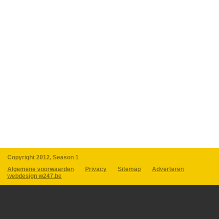
Copyright 2012, Season 1
Algemene voorwaarden
Privacy
Sitemap
Adverteren
webdesign w247.be