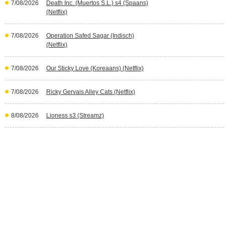
7/08/2026
Death Inc. (Muertos S.L.) s4 (Spaans)
(Netflix)
7/08/2026
Operation Safed Sagar (Indisch)
(Netflix)
7/08/2026
Our Sticky Love (Koreaans) (Netflix)
7/08/2026
Ricky Gervais Alley Cats (Netflix)
8/08/2026
Lioness s3 (Streamz)