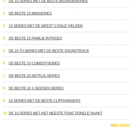
1.
DE 10 SERIES MET DE BESTE BEGINGENERIEK
2.
DE BESTE 10 MINISERIES
3.
15 SERIES MET DE MEEST 'COOLE' HELDEN
4.
DE BESTE 10 FAMILIE-INTRIGES
5.
DE 10 TV-SERIES MET DE BESTE SOUNDTRACK
6.
DE BESTE 10 COMEDYSERIES
7.
DE BESTE 20 NETFLIX-SERIES
8.
DE BESTE 10 1-SEIZOEN SERIES
9.
10 SERIES MET DE BESTE CLIFFHANGERS
10.
DE 10 SERIES MET HET MEESTE 'FUNCTIONELE' NAAKT
Meer lijstje