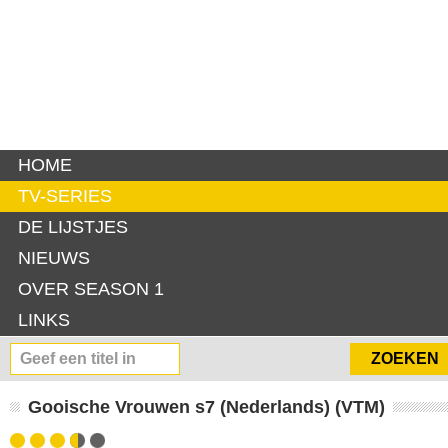
HOME
TV-SERIES
DE LIJSTJES
NIEUWS
OVER SEASON 1
LINKS
Gooische Vrouwen s7 (Nederlands) (VTM)