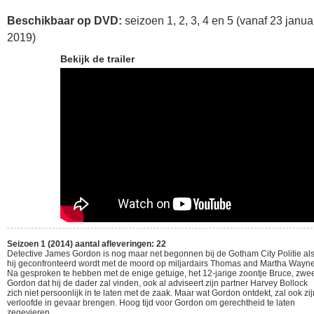
Beschikbaar op DVD:
seizoen 1, 2, 3, 4 en 5 (vanaf 23 janua
2019)
Bekijk de trailer
Seizoen 1 (2014) aantal afleveringen: 22
Detective James Gordon is nog maar net begonnen bij de Gotham City Politie al
hij geconfronteerd wordt met de moord op miljardairs Thomas and Martha Wayne
Na gesproken te hebben met de enige getuige, het 12-jarige zoontje Bruce, zwee
Gordon dat hij de dader zal vinden, ook al adviseert zijn partner Harvey Bollock
zich niet persoonlijk in te laten met de zaak. Maar wat Gordon ontdekt, zal ook zij
verloofde in gevaar brengen. Hoog tijd voor Gordon om gerechtheid te laten
zegevieren.