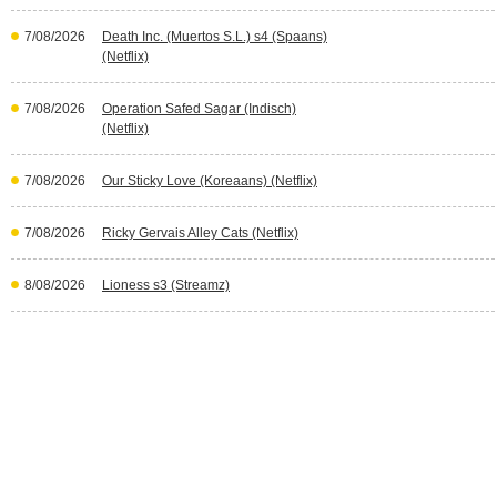
7/08/2026
Death Inc. (Muertos S.L.) s4 (Spaans)
(Netflix)
7/08/2026
Operation Safed Sagar (Indisch)
(Netflix)
7/08/2026
Our Sticky Love (Koreaans) (Netflix)
7/08/2026
Ricky Gervais Alley Cats (Netflix)
8/08/2026
Lioness s3 (Streamz)