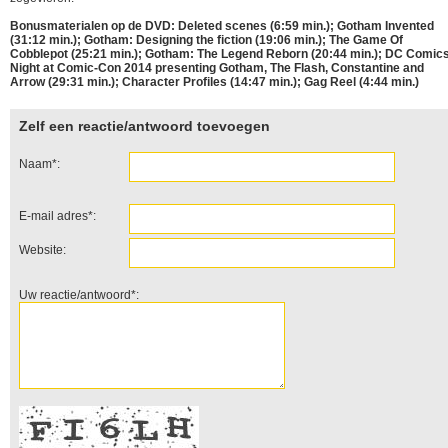
Bonusmaterialen op de DVD: Deleted scenes (6:59 min.); Gotham Invented
(31:12 min.); Gotham: Designing the fiction (19:06 min.); The Game Of
Cobblepot (25:21 min.); Gotham: The Legend Reborn (20:44 min.); DC Comic
Night at Comic-Con 2014 presenting Gotham, The Flash, Constantine and
Arrow (29:31 min.); Character Profiles (14:47 min.); Gag Reel (4:44 min.)
Zelf een reactie/antwoord toevoegen
Naam*:
E-mail adres*:
Website:
Uw reactie/antwoord*: