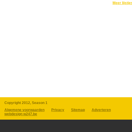
Meer lijstje
Copyright 2012, Season 1
Algemene voorwaarden
Privacy
Sitemap
Adverteren
webdesign w247.be