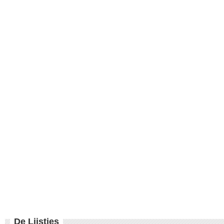
De Lijstjes