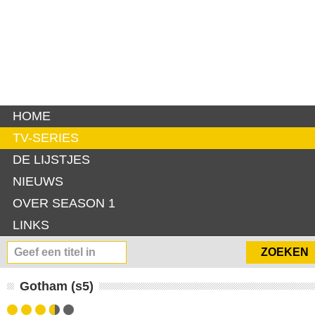
HOME
TV-SERIES
DE LIJSTJES
NIEUWS
OVER SEASON 1
LINKS
Gotham (s5)