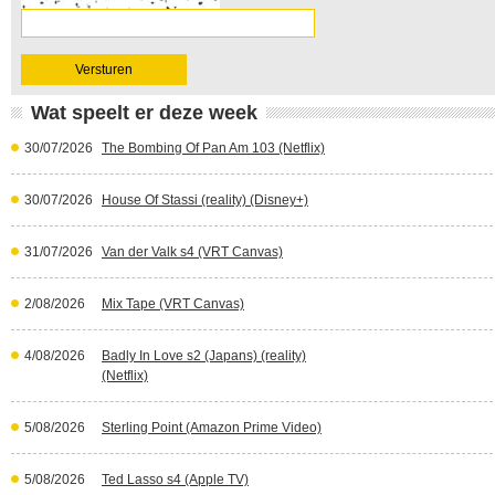
Wat speelt er deze week
30/07/2026
The Bombing Of Pan Am 103 (Netflix)
30/07/2026
House Of Stassi (reality) (Disney+)
31/07/2026
Van der Valk s4 (VRT Canvas)
2/08/2026
Mix Tape (VRT Canvas)
4/08/2026
Badly In Love s2 (Japans) (reality)
(Netflix)
5/08/2026
Sterling Point (Amazon Prime Video)
5/08/2026
Ted Lasso s4 (Apple TV)