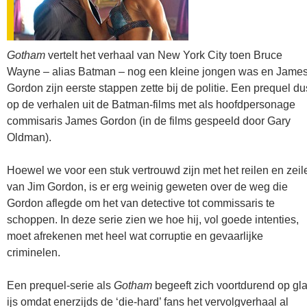
Gotham
vertelt het verhaal van New York City toen Bruce
Wayne – alias Batman – nog een kleine jongen was en Jame
Gordon zijn eerste stappen zette bij de politie. Een prequel du
op de verhalen uit de Batman-films met als hoofdpersonage
commisaris James Gordon (in de films gespeeld door Gary
Oldman).
Hoewel we voor een stuk vertrouwd zijn met het reilen en zeil
van Jim Gordon, is er erg weinig geweten over de weg die
Gordon aflegde om het van detective tot commissaris te
schoppen. In deze serie zien we hoe hij, vol goede intenties,
moet afrekenen met heel wat corruptie en gevaarlijke
criminelen.
Een prequel-serie als
Gotham
begeeft zich voortdurend op gl
ijs omdat enerzijds de ‘die-hard’ fans het vervolgverhaal al