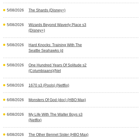
5/08/2026
The Shards (Disney+)
5/08/2026
Wizards Beyond Waverly Place s3
(Disney+)
5/08/2026
Hard Knocks: Training With The
Seattle Seahawks (d
5/08/2026
One Hundred Years Of Solitude s2
(Columbiaans)(Net
5/08/2026
1670 s3 (Pools) (Netflix)
6/08/2026
Monsters Of God (doc) (HBO Max)
6/08/2026
My Life With The Walter Boys s3
(Netflix)
6/08/2026
The Other Bennet Sister (HBO Max)