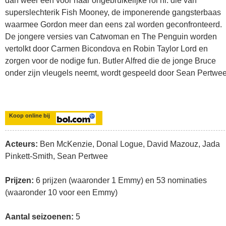
dan weer een voor haar ongebruikelijke rol nl. die van
superslechterik Fish Mooney, de imponerende gangsterbaas
waarmee Gordon meer dan eens zal worden geconfronteerd.
De jongere versies van Catwoman en The Penguin worden
vertolkt door Carmen Bicondova en Robin Taylor Lord en
zorgen voor de nodige fun. Butler Alfred die de jonge Bruce
onder zijn vleugels neemt, wordt gespeeld door Sean Pertwee
Koop online bij
Acteurs:
Ben McKenzie, Donal Logue, David Mazouz, Jada
Pinkett-Smith, Sean Pertwee
Prijzen:
6 prijzen (waaronder 1 Emmy) en 53 nominaties
(waaronder 10 voor een Emmy)
Aantal seizoenen:
5