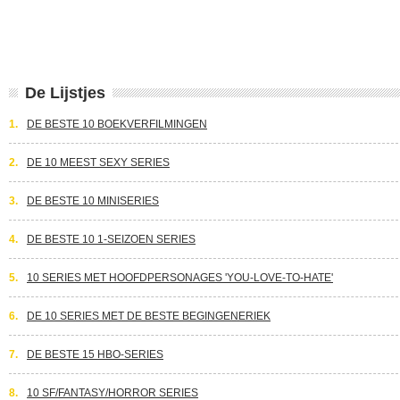
De Lijstjes
1.
DE BESTE 10 BOEKVERFILMINGEN
2.
DE 10 MEEST SEXY SERIES
3.
DE BESTE 10 MINISERIES
4.
DE BESTE 10 1-SEIZOEN SERIES
5.
10 SERIES MET HOOFDPERSONAGES 'YOU-LOVE-TO-HATE'
6.
DE 10 SERIES MET DE BESTE BEGINGENERIEK
7.
DE BESTE 15 HBO-SERIES
8.
10 SF/FANTASY/HORROR SERIES