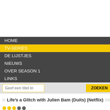
HOME
TV-SERIES
DE LIJSTJES
NIEUWS
OVER SEASON 1
LINKS
Life’s a Glitch with Julien Bam (Duits) (Netflix)