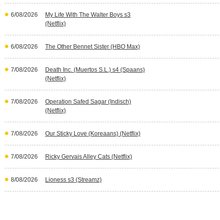
6/08/2026
My Life With The Walter Boys s3
(Netflix)
6/08/2026
The Other Bennet Sister (HBO Max)
7/08/2026
Death Inc. (Muertos S.L.) s4 (Spaans)
(Netflix)
7/08/2026
Operation Safed Sagar (Indisch)
(Netflix)
7/08/2026
Our Sticky Love (Koreaans) (Netflix)
7/08/2026
Ricky Gervais Alley Cats (Netflix)
8/08/2026
Lioness s3 (Streamz)