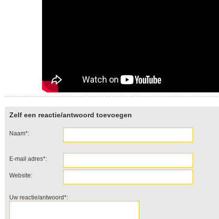
Zelf een reactie/antwoord toevoegen
Naam*:
E-mail adres*:
Website:
Uw reactie/antwoord*: