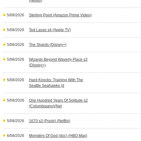
(Netflix)
5/08/2026
Sterling Point (Amazon Prime Video)
5/08/2026
Ted Lasso s4 (Apple TV)
5/08/2026
The Shards (Disney+)
5/08/2026
Wizards Beyond Waverly Place s3
(Disney+)
5/08/2026
Hard Knocks: Training With The
Seattle Seahawks (d
5/08/2026
One Hundred Years Of Solitude s2
(Columbiaans)(Net
5/08/2026
1670 s3 (Pools) (Netflix)
6/08/2026
Monsters Of God (doc) (HBO Max)