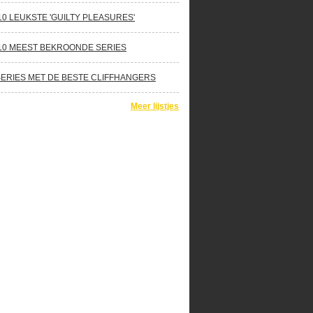
10 LEUKSTE 'GUILTY PLEASURES'
10 MEEST BEKROONDE SERIES
SERIES MET DE BESTE CLIFFHANGERS
Meer lijstjes