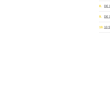
8.
DE 
9.
DE 
10.
10 