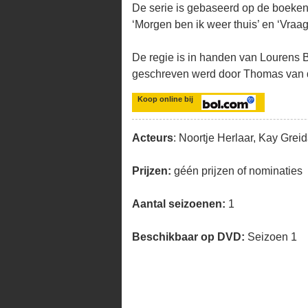
De serie is gebaseerd op de boeken
‘Morgen ben ik weer thuis’ en ‘Vraag
De regie is in handen van Lourens 
geschreven werd door Thomas van
Koop online bij
Acteurs
: Noortje Herlaar, Kay Grei
Prijzen:
géén prijzen of nominaties
Aantal seizoenen:
1
Beschikbaar op DVD:
Seizoen 1