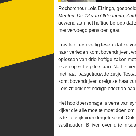
Rechercheur Lois Elzinga, gespeeld
Menten, De 12 van Oldenheim, Zuid
gewend aan het heftige beroep dat z
met vervoegd pensioen gaat.
Lois leidt een veilig leven, dat ze v
haar verleden komt bovendrijven, wo
oplossen van drie heftige zaken met
leven op scherp te staan. Na het ve
met haar pasgetrouwde zusje Tessa p
komt bovendrijven dreigt ze haar zu
Lois zit ook het nodige effect op haa
Het hoofdpersonage is verre van sym
kijker die alle moeite moet doen om i
is te liefelijk voor dergelijke rol. 
vasthouden. Blijven over: drie misda