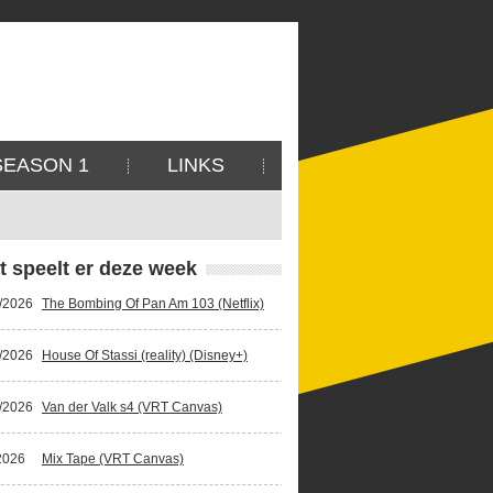
SEASON 1
LINKS
t speelt er deze week
/2026
The Bombing Of Pan Am 103 (Netflix)
/2026
House Of Stassi (reality) (Disney+)
/2026
Van der Valk s4 (VRT Canvas)
2026
Mix Tape (VRT Canvas)