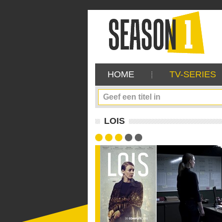
HOME
TV-SERIES
LOIS