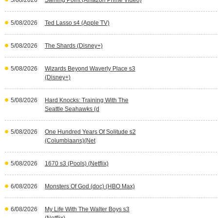
5/08/2026
Sterling Point (Amazon Prime Video)
5/08/2026
Ted Lasso s4 (Apple TV)
5/08/2026
The Shards (Disney+)
5/08/2026
Wizards Beyond Waverly Place s3
(Disney+)
5/08/2026
Hard Knocks: Training With The
Seattle Seahawks (d
5/08/2026
One Hundred Years Of Solitude s2
(Columbiaans)(Net
5/08/2026
1670 s3 (Pools) (Netflix)
6/08/2026
Monsters Of God (doc) (HBO Max)
6/08/2026
My Life With The Walter Boys s3