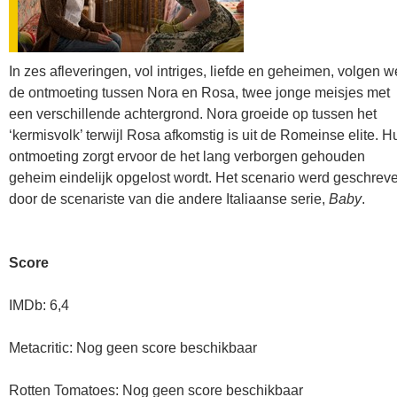
In zes afleveringen, vol intriges, liefde en geheimen, volgen w
de ontmoeting tussen Nora en Rosa, twee jonge meisjes met
een verschillende achtergrond. Nora groeide op tussen het
‘kermisvolk’ terwijl Rosa afkomstig is uit de Romeinse elite. H
ontmoeting zorgt ervoor de het lang verborgen gehouden
geheim eindelijk opgelost wordt. Het scenario werd geschrev
door de scenariste van die andere Italiaanse serie,
Baby
.
Score
IMDb: 6,4
Metacritic: Nog geen score beschikbaar
Rotten Tomatoes: Nog geen score beschikbaar