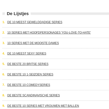
De Lijstjes
1.
DE 10 MEEST GEWELDDADIGE SERIES
2.
10 SERIES MET HOOFDPERSONAGES 'YOU-LOVE-TO-HATE'
3.
10 SERIES MET DE MOOISTE DAMES
4.
DE 10 MEEST SEXY SERIES
5.
DE BESTE 20 BRITSE SERIES
6.
DE BESTE 10 1-SEIZOEN SERIES
7.
DE BESTE 10 COMEDYSERIES
8.
DE BESTE SCANDINAVISCHE SERIES
9.
DE BESTE 10 SERIES MET VROUWEN MET BALLEN