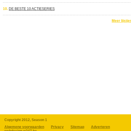
10.
DE BESTE 10 ACTIESERIES
Meer lijstje
Copyright 2012, Season 1
Algemene voorwaarden
Privacy
Sitemap
Adverteren