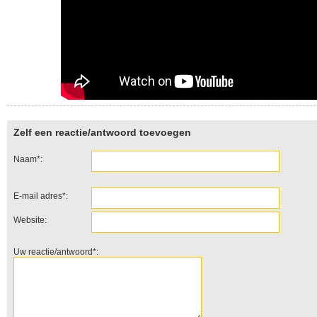
Zelf een reactie/antwoord toevoegen
Naam*:
E-mail adres*:
Website:
Uw reactie/antwoord*: