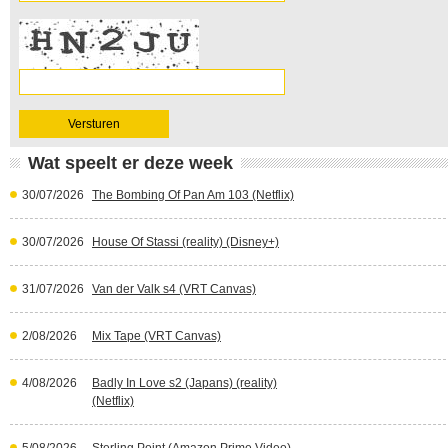
Wat speelt er deze week
30/07/2026
The Bombing Of Pan Am 103 (Netflix)
30/07/2026
House Of Stassi (reality) (Disney+)
31/07/2026
Van der Valk s4 (VRT Canvas)
2/08/2026
Mix Tape (VRT Canvas)
4/08/2026
Badly In Love s2 (Japans) (reality)
(Netflix)