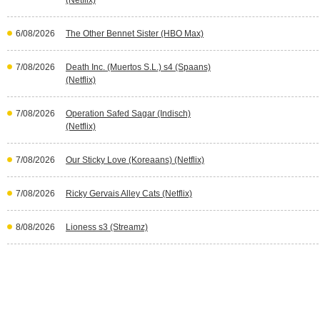
(Netflix)
6/08/2026
The Other Bennet Sister (HBO Max)
7/08/2026
Death Inc. (Muertos S.L.) s4 (Spaans)
(Netflix)
7/08/2026
Operation Safed Sagar (Indisch)
(Netflix)
7/08/2026
Our Sticky Love (Koreaans) (Netflix)
7/08/2026
Ricky Gervais Alley Cats (Netflix)
8/08/2026
Lioness s3 (Streamz)