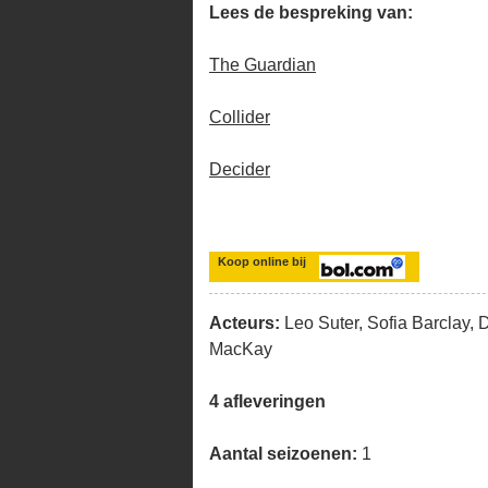
Lees de bespreking van:
The Guardian
Collider
Decider
Koop online bij
Acteurs:
Leo Suter, Sofia Barclay,
MacKay
4 afleveringen
Aantal seizoenen:
1