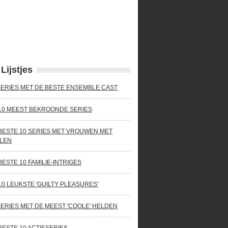
Lijstjes
SERIES MET DE BESTE ENSEMBLE CAST
10 MEEST BEKROONDE SERIES
BESTE 10 SERIES MET VROUWEN MET
LEN
BESTE 10 FAMILIE-INTRIGES
10 LEUKSTE 'GUILTY PLEASURES'
SERIES MET DE MEEST 'COOLE' HELDEN