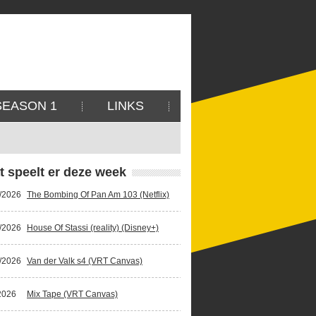
SEASON 1
LINKS
t speelt er deze week
/2026
The Bombing Of Pan Am 103 (Netflix)
/2026
House Of Stassi (reality) (Disney+)
/2026
Van der Valk s4 (VRT Canvas)
2026
Mix Tape (VRT Canvas)