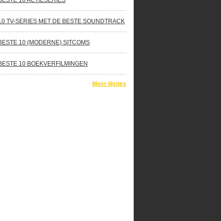
BESTE 10 ACTIESERIES
10 TV-SERIES MET DE BESTE SOUNDTRACK
BESTE 10 (MODERNE) SITCOMS
BESTE 10 BOEKVERFILMINGEN
Meer lijstjes