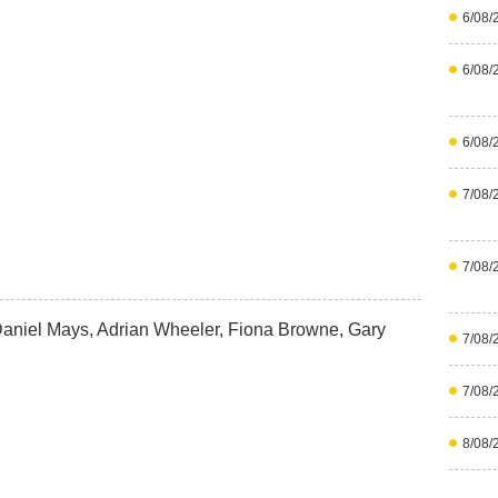
6/08/
6/08/
6/08/
7/08/
7/08/
 Daniel Mays, Adrian Wheeler, Fiona Browne, Gary
7/08/
7/08/
8/08/