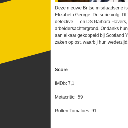
Deze nieuwe Britse misdaadserie is
Elizabeth George. De serie volgt D
detective — en DS Barbara Havers, e
arbeidersachtergrond. Ondanks hun
aan elkaar gekoppeld bij Scotland Y
zaken oplost, waarbij hun wederzijds
Score
IMDb: 7,1
Metacritic: 59
Rotten Tomatoes: 91