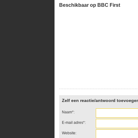
Beschikbaar op BBC First
Zelf een reactie/antwoord toevoege
Naam*:
E-mail adres*:
Website: