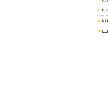
7.
DE 
8.
DE 
9.
DE 
10.
DE 