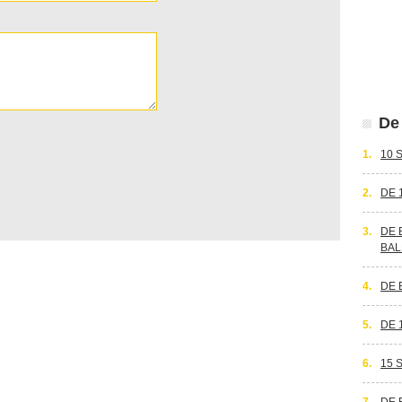
De 
1.
10 
2.
DE 
3.
DE 
BAL
4.
DE 
5.
DE 
6.
15 