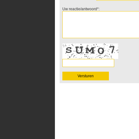
Uw reactie/antwoord*: