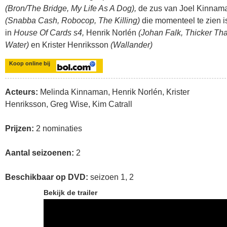
(Bron/The Bridge, My Life As A Dog),
de zus van Joel Kinnam
(Snabba Cash, Robocop, The Killing)
die momenteel te zien i
in
House Of Cards s4,
Henrik Norlén
(Johan Falk, Thicker Th
Water)
en Krister Henriksson
(Wallander)
Koop online bij
Acteurs:
Melinda Kinnaman, Henrik Norlén, Krister
Henriksson, Greg Wise, Kim Catrall
Prijzen:
2 nominaties
Aantal seizoenen:
2
Beschikbaar op DVD:
seizoen 1, 2
Bekijk de trailer