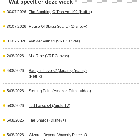
Wat speelt er deze week
30/07/2026
The Bombing Of Pan Am 103 (Netflix)
30/07/2026
House Of Stassi (reality) (Disney+)
31/07/2026
Van der Valk s4 (VRT Canvas)
2/08/2026
Mix Tape (VRT Canvas)
4/08/2026
Badly In Love s2 (Japans) (reality)
(Netflix)
5/08/2026
Sterling Point (Amazon Prime Video)
5/08/2026
Ted Lasso s4 (Apple TV)
5/08/2026
The Shards (Disney+)
5/08/2026
Wizards Beyond Waverly Place s3