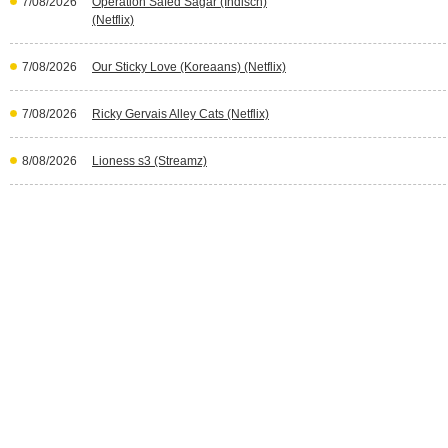
7/08/2026
Operation Safed Sagar (Indisch)
(Netflix)
7/08/2026
Our Sticky Love (Koreaans) (Netflix)
7/08/2026
Ricky Gervais Alley Cats (Netflix)
8/08/2026
Lioness s3 (Streamz)