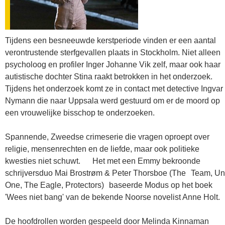
Tijdens een besneeuwde kerstperiode vinden er een aantal
verontrustende sterfgevallen plaats in Stockholm. Niet alleen
psycholoog en profiler Inger Johanne Vik zelf, maar ook haar
autistische dochter Stina raakt betrokken in het onderzoek.
Tijdens het onderzoek komt ze in contact met detective Ingvar
Nymann die naar Uppsala werd gestuurd om er de moord op
een vrouwelijke bisschop te onderzoeken.
Spannende, Zweedse crimeserie die vragen oproept over
religie, mensenrechten en de liefde, maar ook politieke
kwesties niet schuwt. Het met een Emmy bekroonde
schrijversduo Mai Brostrøm & Peter Thorsboe (The Team, Un
One, The Eagle, Protectors) baseerde Modus op het boek
'Wees niet bang' van de bekende Noorse novelist Anne Holt.
De hoofdrollen worden gespeeld door Melinda Kinnaman