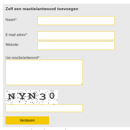
Zelf een reactie/antwoord toevoegen
Naam*:
E-mail adres*:
Website:
Uw reactie/antwoord*: