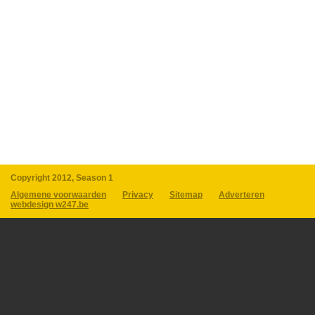
Copyright 2012, Season 1
Algemene voorwaarden
Privacy
Sitemap
Adverteren
webdesign w247.be