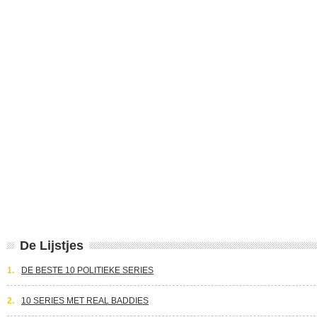
De Lijstjes
1.
DE BESTE 10 POLITIEKE SERIES
2.
10 SERIES MET REAL BADDIES