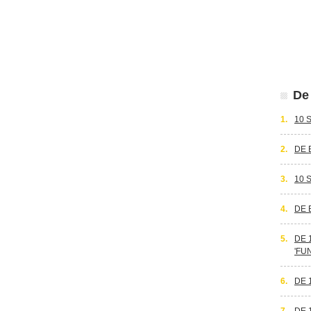
De 
1.
10 
2.
DE 
3.
10 
4.
DE 
5.
DE 
'FU
6.
DE 