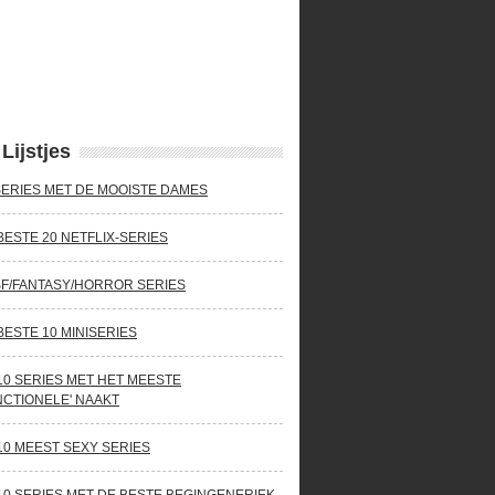
Lijstjes
SERIES MET DE MOOISTE DAMES
BESTE 20 NETFLIX-SERIES
SF/FANTASY/HORROR SERIES
BESTE 10 MINISERIES
10 SERIES MET HET MEESTE
NCTIONELE' NAAKT
10 MEEST SEXY SERIES