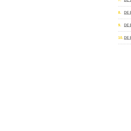
7.
DE 
8.
DE 
9.
DE 
10.
DE 