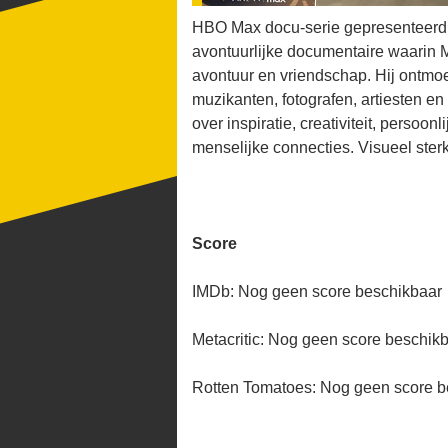
HBO Max docu-serie gepresenteerd 
avontuurlijke documentaire waarin 
avontuur en vriendschap. Hij ontm
muzikanten, fotografen, artiesten e
over inspiratie, creativiteit, perso
menselijke connecties. Visueel ster
Score
IMDb: Nog geen score beschikbaar
Metacritic: Nog geen score beschik
Rotten Tomatoes: Nog geen score b