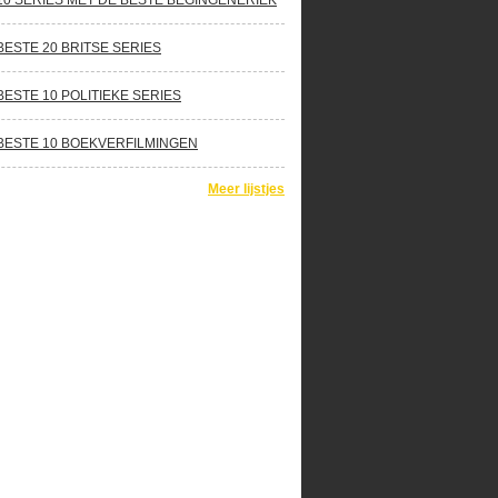
10 SERIES MET DE BESTE BEGINGENERIEK
BESTE 20 BRITSE SERIES
BESTE 10 POLITIEKE SERIES
BESTE 10 BOEKVERFILMINGEN
Meer lijstjes