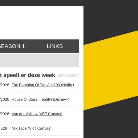
SEASON 1
LINKS
t speelt er deze week
/2026
The Bombing Of Pan Am 103 (Netflix)
/2026
House Of Stassi (reality) (Disney+)
/2026
Van der Valk s4 (VRT Canvas)
2026
Mix Tape (VRT Canvas)