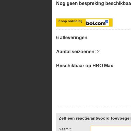
Nog geen bespreking beschikbaa
Koop online bij
6 afleveringen
Aantal seizoenen:
2
Beschikbaar op HBO Max
Zelf een reactie/antwoord toevoege
Naam*: