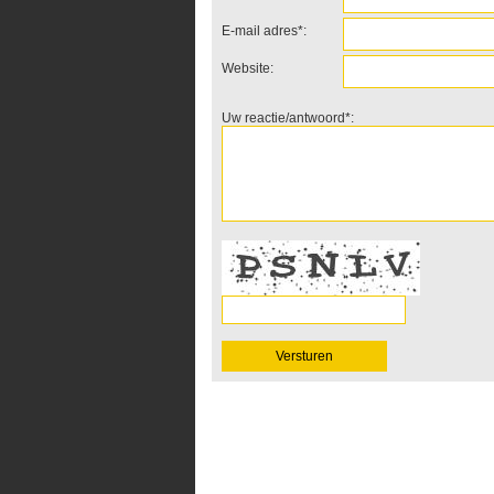
E-mail adres*:
Website:
Uw reactie/antwoord*: