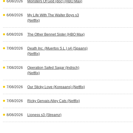
6/08/2026
Monsters Of God (doc) (HBO Max)
6/08/2026
My Life With The Walter Boys s3
(Netflix)
6/08/2026
The Other Bennet Sister (HBO Max)
7/08/2026
Death Inc. (Muertos S.L.) s4 (Spaans)
(Netflix)
7/08/2026
Operation Safed Sagar (Indisch)
(Netflix)
7/08/2026
Our Sticky Love (Koreaans) (Netflix)
7/08/2026
Ricky Gervais Alley Cats (Netflix)
8/08/2026
Lioness s3 (Streamz)