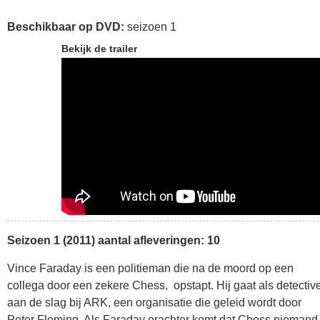
Beschikbaar op DVD:
seizoen 1
Bekijk de trailer
Seizoen 1 (2011) aantal afleveringen: 10
Vince Faraday is een politieman die na de moord op een
collega door een zekere Chess,
opstapt. Hij gaat als detectiv
aan de slag bij ARK, een organisatie die geleid wordt door
Peter Fleming. Als Faraday erachter komt dat Chess niemand