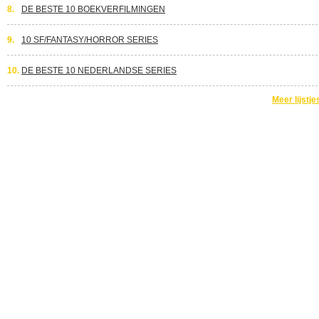
8.
DE BESTE 10 BOEKVERFILMINGEN
9.
10 SF/FANTASY/HORROR SERIES
10.
DE BESTE 10 NEDERLANDSE SERIES
Meer lijstje