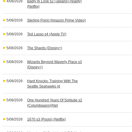
4/08/2026
Badly In Love s2 (Japans) (reality)
(Netflix)
5/08/2026
Sterling Point (Amazon Prime Video)
5/08/2026
Ted Lasso s4 (Apple TV)
5/08/2026
The Shards (Disney+)
5/08/2026
Wizards Beyond Waverly Place s3
(Disney+)
5/08/2026
Hard Knocks: Training With The
Seattle Seahawks (d
5/08/2026
One Hundred Years Of Solitude s2
(Columbiaans)(Net
5/08/2026
1670 s3 (Pools) (Netflix)