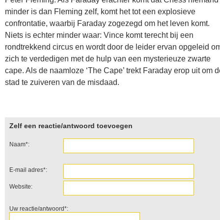
minder is dan Fleming zelf, komt het tot een explosieve
confrontatie, waarbij Faraday zogezegd om het leven komt.
Niets is echter minder waar: Vince komt terecht bij een
rondtrekkend circus en wordt door de leider ervan opgeleid o
zich te verdedigen met de hulp van een mysterieuze zwarte
cape. Als de naamloze ‘The Cape’ trekt Faraday erop uit om d
stad te zuiveren van de misdaad.
Zelf een reactie/antwoord toevoegen
Naam*:
E-mail adres*:
Website:
Uw reactie/antwoord*: