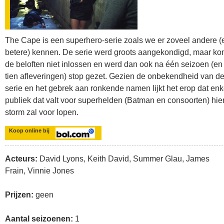
The Cape is een superhero-serie zoals we er zoveel andere (
betere) kennen. De serie werd groots aangekondigd, maar ko
de beloften niet inlossen en werd dan ook na één seizoen (en
tien afleveringen) stop gezet. Gezien de onbekendheid van d
serie en het gebrek aan ronkende namen lijkt het erop dat enk
publiek dat valt voor superhelden (Batman en consoorten) hie
storm zal voor lopen.
Koop online bij
Acteurs:
David Lyons, Keith David, Summer Glau, James
Frain, Vinnie Jones
Prijzen:
geen
Aantal seizoenen:
1