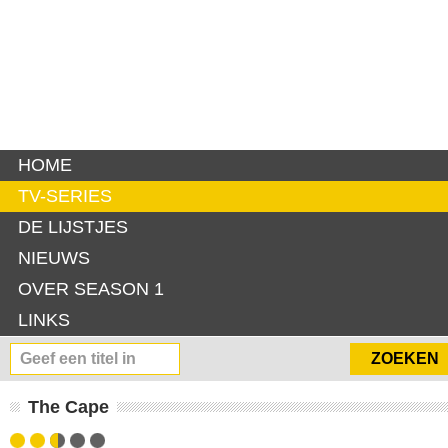
HOME
TV-SERIES
DE LIJSTJES
NIEUWS
OVER SEASON 1
LINKS
The Cape