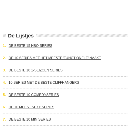
De Lijstjes
1.
DE BESTE 15 HBO-SERIES
2.
DE 10 SERIES MET HET MEESTE 'FUNCTIONELE' NAAKT
3.
DE BESTE 10 1-SEIZOEN SERIES
4.
10 SERIES MET DE BESTE CLIFFHANGERS
5.
DE BESTE 10 COMEDYSERIES
6.
DE 10 MEEST SEXY SERIES
7.
DE BESTE 10 MINISERIES