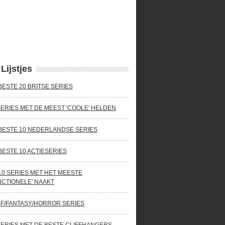
Lijstjes
BESTE 20 BRITSE SERIES
SERIES MET DE MEEST 'COOLE' HELDEN
BESTE 10 NEDERLANDSE SERIES
BESTE 10 ACTIESERIES
10 SERIES MET HET MEESTE
NCTIONELE' NAAKT
SF/FANTASY/HORROR SERIES