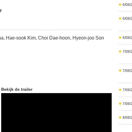
6/08/
r
6/08/
ha, Hae-sook Kim, Choi Dae-hoon, Hyeon-joo Son
6/08/
7/08/
7/08/
Bekijk de trailer
7/08/
7/08/
8/08/