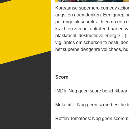
Koreaanse superhero comedy action s
angst en doemdenken. Een groep on
per ongeluk superkrachten na een my
krachten zijn oncontroleerbaar en vaa
plakkracht, destructieve energie…).
vigilantes om schurken te bestrijden
het superheldengenre vol chaos, hum
Score
IMDb: Nog geen score beschikbaar
Metacritic: Nog geen score beschik
Rotten Tomatoes: Nog geen score b