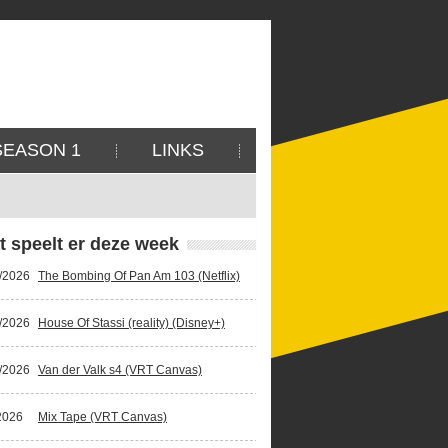
SEASON 1
LINKS
t speelt er deze week
/2026
The Bombing Of Pan Am 103 (Netflix)
/2026
House Of Stassi (reality) (Disney+)
/2026
Van der Valk s4 (VRT Canvas)
2026
Mix Tape (VRT Canvas)