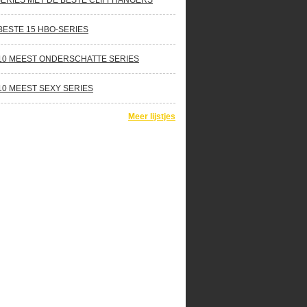
SERIES MET DE BESTE CLIFFHANGERS
BESTE 15 HBO-SERIES
10 MEEST ONDERSCHATTE SERIES
10 MEEST SEXY SERIES
Meer lijstjes