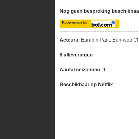
Nog geen bespreking beschikbaa
Koop online bij
Acteurs:
Eun-bin Park, Eun-woo C
8 afleveringen
Aantal seizoenen:
1
Beschikbaar op Netflix