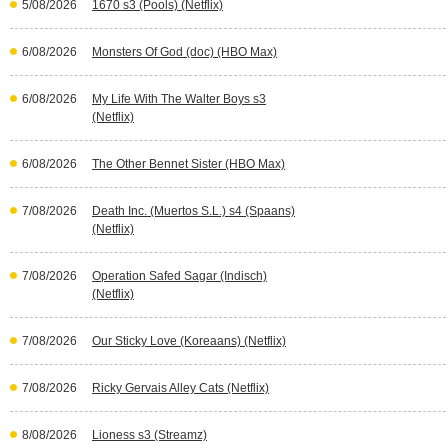
5/08/2026
1670 s3 (Pools) (Netflix)
6/08/2026
Monsters Of God (doc) (HBO Max)
6/08/2026
My Life With The Walter Boys s3
(Netflix)
6/08/2026
The Other Bennet Sister (HBO Max)
7/08/2026
Death Inc. (Muertos S.L.) s4 (Spaans)
(Netflix)
7/08/2026
Operation Safed Sagar (Indisch)
(Netflix)
7/08/2026
Our Sticky Love (Koreaans) (Netflix)
7/08/2026
Ricky Gervais Alley Cats (Netflix)
8/08/2026
Lioness s3 (Streamz)