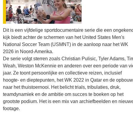
Dit is een vijfdelige sportdocumentaire serie die een ongeken
kijk biedt achter de schermen van het United States Men's
National Soccer Team (USMNT) in de aanloop naar het WK
2026 in Noord-Amerika.
De serie volgt sterren zoals Christian Pulisic, Tyler Adams, Ti
Weah, Weston McKennie en anderen over een periode van vi
jaar. Ze toont persoonlijke en collectieve reizen, inclusief
hoogte- en dieptepunten, het WK 2022 in Qatar en de opbouw
naar het thuistoernooi. Het belicht trials, tribulaties, druk,
teamdynamiek en de ambitie om succes te boeken op het
grootste podium. Het is een mix van archiefbeelden en nieuw
footage.