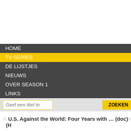
HOME
TV-SERIES
DE LIJSTJES
NIEUWS
OVER SEASON 1
LINKS
U.S. Against the World: Four Years with … (doc)
(H