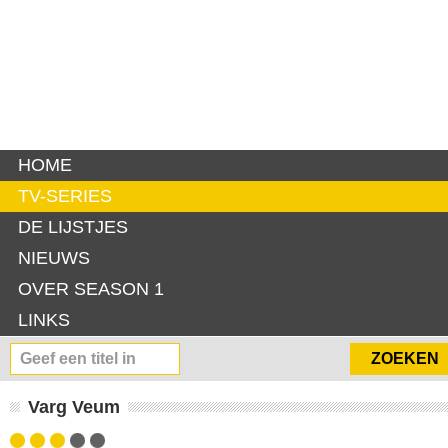
HOME
TV-SERIES
DE LIJSTJES
NIEUWS
OVER SEASON 1
LINKS
Varg Veum