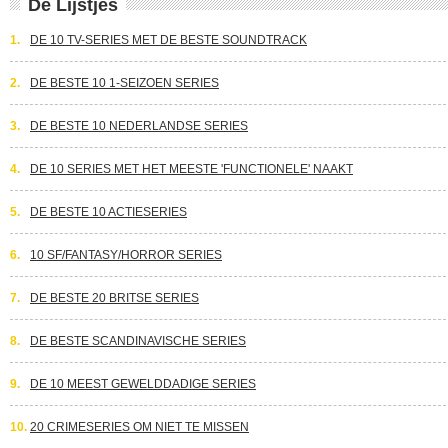
De Lijstjes
1.
DE 10 TV-SERIES MET DE BESTE SOUNDTRACK
2.
DE BESTE 10 1-SEIZOEN SERIES
3.
DE BESTE 10 NEDERLANDSE SERIES
4.
DE 10 SERIES MET HET MEESTE 'FUNCTIONELE' NAAKT
5.
DE BESTE 10 ACTIESERIES
6.
10 SF/FANTASY/HORROR SERIES
7.
DE BESTE 20 BRITSE SERIES
8.
DE BESTE SCANDINAVISCHE SERIES
9.
DE 10 MEEST GEWELDDADIGE SERIES
10.
20 CRIMESERIES OM NIET TE MISSEN