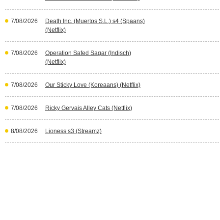
7/08/2026
Death Inc. (Muertos S.L.) s4 (Spaans)
(Netflix)
7/08/2026
Operation Safed Sagar (Indisch)
(Netflix)
7/08/2026
Our Sticky Love (Koreaans) (Netflix)
7/08/2026
Ricky Gervais Alley Cats (Netflix)
8/08/2026
Lioness s3 (Streamz)