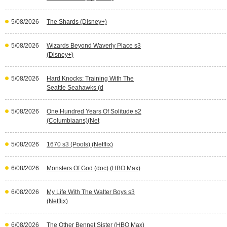
5/08/2026
The Shards (Disney+)
5/08/2026
Wizards Beyond Waverly Place s3
(Disney+)
5/08/2026
Hard Knocks: Training With The
Seattle Seahawks (d
5/08/2026
One Hundred Years Of Solitude s2
(Columbiaans)(Net
5/08/2026
1670 s3 (Pools) (Netflix)
6/08/2026
Monsters Of God (doc) (HBO Max)
6/08/2026
My Life With The Walter Boys s3
(Netflix)
6/08/2026
The Other Bennet Sister (HBO Max)