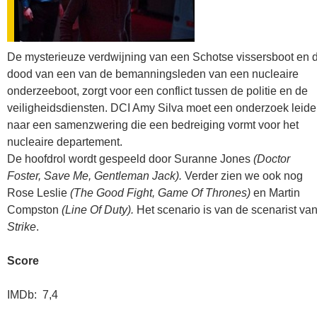
De mysterieuze verdwijning van een Schotse vissersboot en 
dood van een van de bemanningsleden van een nucleaire
onderzeeboot, zorgt voor een conflict tussen de politie en de
veiligheidsdiensten. DCI Amy Silva moet een onderzoek leid
naar een samenzwering die een bedreiging vormt voor het
nucleaire departement.
De hoofdrol wordt gespeeld door Suranne Jones
(Doctor
Foster, Save Me, Gentleman Jack).
Verder zien we ook nog
Rose Leslie
(The Good Fight, Game Of Thrones)
en Martin
Compston
(Line Of Duty).
Het scenario is van de scenarist va
Strike
.
Score
IMDb: 7,4