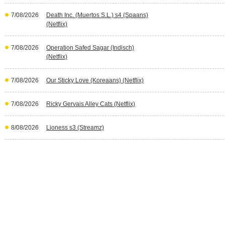
7/08/2026
Death Inc. (Muertos S.L.) s4 (Spaans)
(Netflix)
7/08/2026
Operation Safed Sagar (Indisch)
(Netflix)
7/08/2026
Our Sticky Love (Koreaans) (Netflix)
7/08/2026
Ricky Gervais Alley Cats (Netflix)
8/08/2026
Lioness s3 (Streamz)