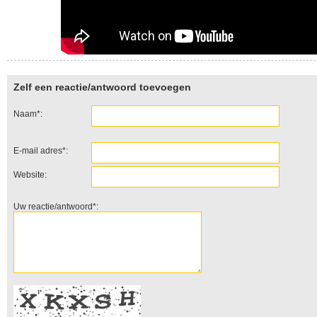
Zelf een reactie/antwoord toevoegen
Naam*:
E-mail adres*:
Website:
Uw reactie/antwoord*: