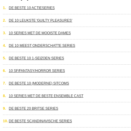
1.
DE BESTE 10 ACTIESERIES
2.
DE 10 LEUKSTE 'GUILTY PLEASURES'
3.
10 SERIES MET DE MOOISTE DAMES
4.
DE 10 MEEST ONDERSCHATTE SERIES
5.
DE BESTE 10 1-SEIZOEN SERIES
6.
10 SF/FANTASY/HORROR SERIES
7.
DE BESTE 10 (MODERNE) SITCOMS
8.
10 SERIES MET DE BESTE ENSEMBLE CAST
9.
DE BESTE 20 BRITSE SERIES
10.
DE BESTE SCANDINAVISCHE SERIES