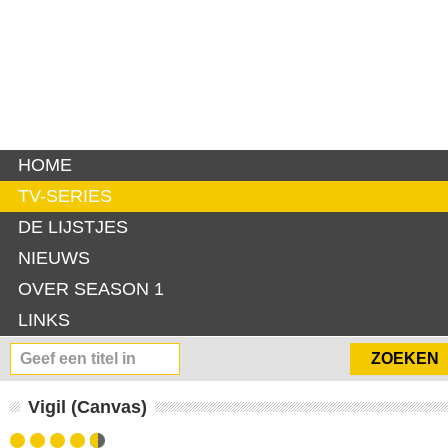
HOME
TV-SERIES
DE LIJSTJES
NIEUWS
OVER SEASON 1
LINKS
Vigil (Canvas)