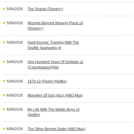
5/08/2026
The Shards (Disney+)
5/08/2026
Wizards Beyond Waverly Place s3
(Disney+)
5/08/2026
Hard Knocks: Training With The
Seattle Seahawks (d
5/08/2026
One Hundred Years Of Solitude s2
(Columbiaans)(Net
5/08/2026
1670 s3 (Pools) (Netflix)
6/08/2026
Monsters Of God (doc) (HBO Max)
6/08/2026
My Life With The Walter Boys s3
(Netflix)
6/08/2026
The Other Bennet Sister (HBO Max)