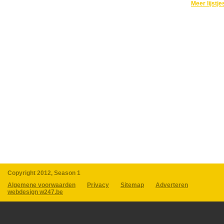
Meer lijstje
Copyright 2012, Season 1
Algemene voorwaarden
Privacy
Sitemap
Adverteren
webdesign w247.be