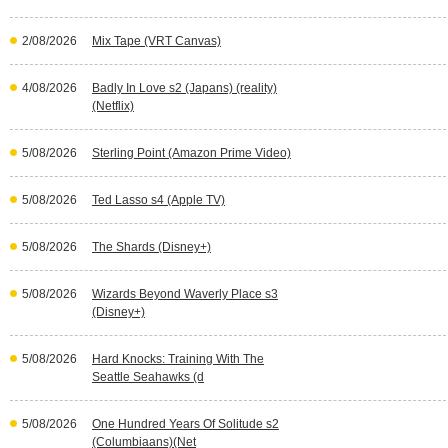
2/08/2026
Mix Tape (VRT Canvas)
4/08/2026
Badly In Love s2 (Japans) (reality)
(Netflix)
5/08/2026
Sterling Point (Amazon Prime Video)
5/08/2026
Ted Lasso s4 (Apple TV)
5/08/2026
The Shards (Disney+)
5/08/2026
Wizards Beyond Waverly Place s3
(Disney+)
5/08/2026
Hard Knocks: Training With The
Seattle Seahawks (d
5/08/2026
One Hundred Years Of Solitude s2
(Columbiaans)(Net