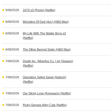
5/08/2026
1670 s3 (Pools) (Netflix)
6/08/2026
Monsters Of God (doc) (HBO Max)
6/08/2026
My Life With The Walter Boys s3
(Netflix)
6/08/2026
The Other Bennet Sister (HBO Max)
7/08/2026
Death Inc. (Muertos S.L.) s4 (Spaans)
(Netflix)
7/08/2026
Operation Safed Sagar (Indisch)
(Netflix)
7/08/2026
Our Sticky Love (Koreaans) (Netflix)
7/08/2026
Ricky Gervais Alley Cats (Netflix)