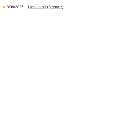
8/08/2026
Lioness s3 (Streamz)