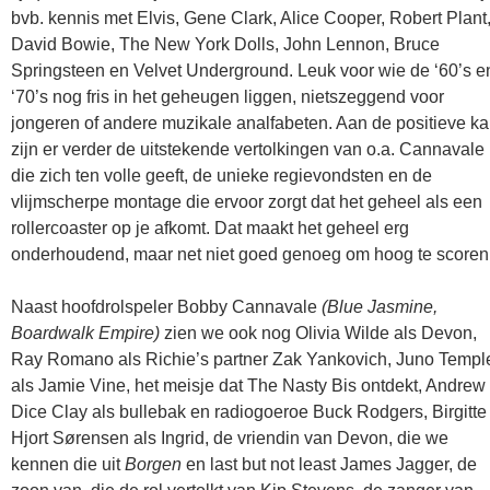
bvb. kennis met Elvis, Gene Clark, Alice Cooper, Robert Plant
David Bowie, The New York Dolls, John Lennon, Bruce
Springsteen en Velvet Underground. Leuk voor wie de ‘60’s e
‘70’s nog fris in het geheugen liggen, nietszeggend voor
jongeren of andere muzikale analfabeten. Aan de positieve ka
zijn er verder de uitstekende vertolkingen van o.a. Cannavale
die zich ten volle geeft, de unieke regievondsten en de
vlijmscherpe montage die ervoor zorgt dat het geheel als een
rollercoaster op je afkomt. Dat maakt het geheel erg
onderhoudend, maar net niet goed genoeg om hoog te scoren
Naast hoofdrolspeler Bobby Cannavale
(Blue Jasmine,
Boardwalk Empire)
zien we ook nog Olivia Wilde als Devon,
Ray Romano als Richie’s partner Zak Yankovich, Juno Templ
als Jamie Vine, het meisje dat The Nasty Bis ontdekt, Andrew
Dice Clay als bullebak en radiogoeroe Buck Rodgers, Birgitte
Hjort Sørensen als Ingrid, de vriendin van Devon, die we
kennen die uit
Borgen
en last but not least James Jagger, de