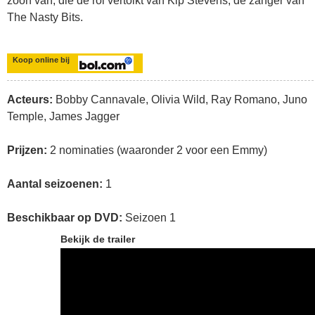
zoon van, die de rol vertolkt van Kip Stevens, de zanger van
The Nasty Bits.
Koop online bij
Acteurs:
Bobby Cannavale, Olivia Wild, Ray Romano, Juno
Temple, James Jagger
Prijzen:
2 nominaties (waaronder 2 voor een Emmy)
Aantal seizoenen:
1
Beschikbaar op DVD:
Seizoen 1
Bekijk de trailer