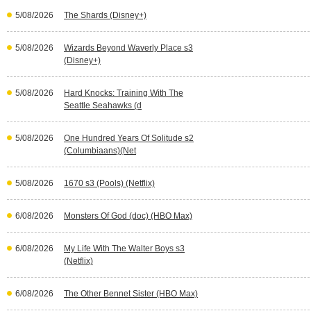
5/08/2026
The Shards (Disney+)
5/08/2026
Wizards Beyond Waverly Place s3
(Disney+)
5/08/2026
Hard Knocks: Training With The
Seattle Seahawks (d
5/08/2026
One Hundred Years Of Solitude s2
(Columbiaans)(Net
5/08/2026
1670 s3 (Pools) (Netflix)
6/08/2026
Monsters Of God (doc) (HBO Max)
6/08/2026
My Life With The Walter Boys s3
(Netflix)
6/08/2026
The Other Bennet Sister (HBO Max)