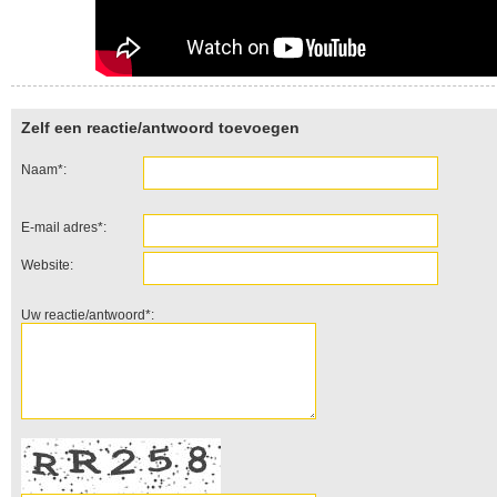
Zelf een reactie/antwoord toevoegen
Naam*:
E-mail adres*:
Website:
Uw reactie/antwoord*: