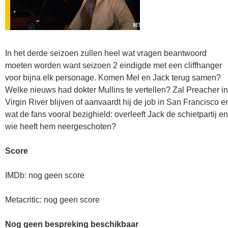
In het derde seizoen zullen heel wat vragen beantwoord
moeten worden want seizoen 2 eindigde met een cliffhanger
voor bijna elk personage. Komen Mel en Jack terug samen?
Welke nieuws had dokter Mullins te vertellen? Zal Preacher in
Virgin River blijven of aanvaardt hij de job in San Francisco e
wat de fans vooral bezighield: overleeft Jack de schietpartij en
wie heeft hem neergeschoten?
Score
IMDb: nog geen score
Metacritic: nog geen score
Nog geen bespreking beschikbaar