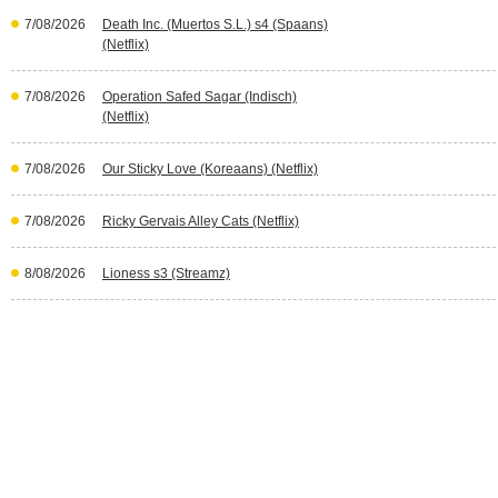
7/08/2026
Death Inc. (Muertos S.L.) s4 (Spaans)
(Netflix)
7/08/2026
Operation Safed Sagar (Indisch)
(Netflix)
7/08/2026
Our Sticky Love (Koreaans) (Netflix)
7/08/2026
Ricky Gervais Alley Cats (Netflix)
8/08/2026
Lioness s3 (Streamz)