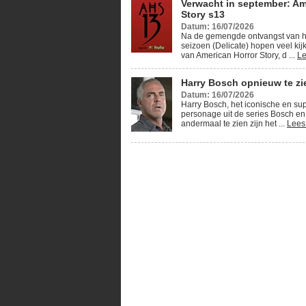
Verwacht in september: Am
Story s13
Datum: 16/07/2026
Na de gemengde ontvangst van h
seizoen (Delicate) hopen veel kij
van American Horror Story, d ...
Le
Harry Bosch opnieuw te zie
Datum: 16/07/2026
Harry Bosch, het iconische en su
personage uit de series Bosch en
andermaal te zien zijn het ...
Lees