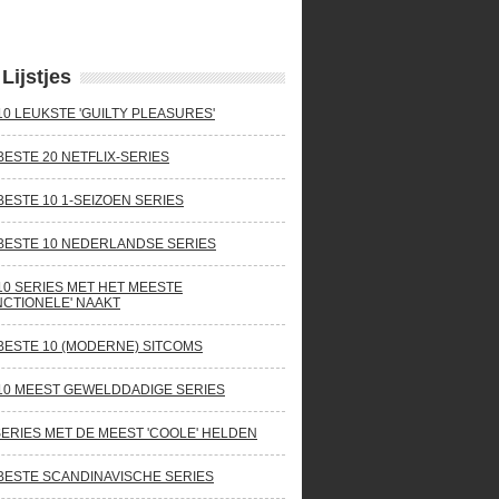
Lijstjes
10 LEUKSTE 'GUILTY PLEASURES'
BESTE 20 NETFLIX-SERIES
BESTE 10 1-SEIZOEN SERIES
BESTE 10 NEDERLANDSE SERIES
10 SERIES MET HET MEESTE
NCTIONELE' NAAKT
BESTE 10 (MODERNE) SITCOMS
10 MEEST GEWELDDADIGE SERIES
SERIES MET DE MEEST 'COOLE' HELDEN
BESTE SCANDINAVISCHE SERIES