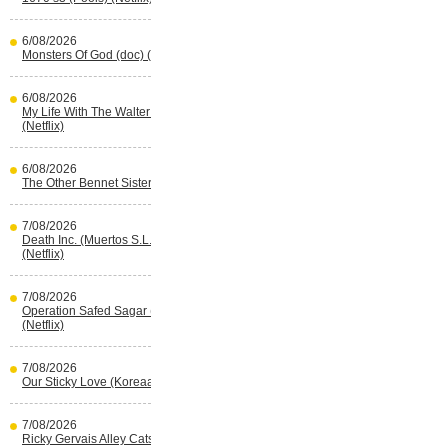
6/08/2026
Monsters Of God (doc) (HBO Max)
6/08/2026
My Life With The Walter Boys s3
(Netflix)
6/08/2026
The Other Bennet Sister (HBO Max)
7/08/2026
Death Inc. (Muertos S.L.) s4 (Spaans)
(Netflix)
7/08/2026
Operation Safed Sagar (Indisch)
(Netflix)
7/08/2026
Our Sticky Love (Koreaans) (Netflix)
7/08/2026
Ricky Gervais Alley Cats (Netflix)