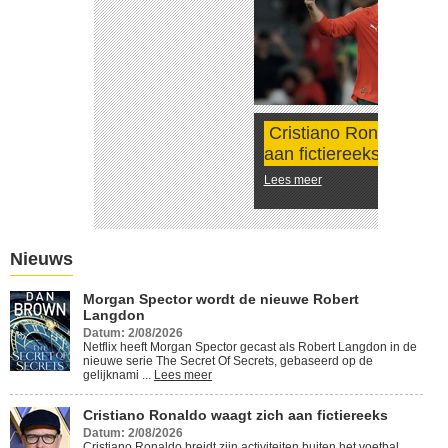
Cristiano Ronaldo waagt zich
aan fictiereeks
Lees meer
Nieuws
Morgan Spector wordt de nieuwe Robert
Langdon
Datum: 2/08/2026
Netflix heeft Morgan Spector gecast als Robert Langdon in de
nieuwe serie The Secret Of Secrets, gebaseerd op de
gelijknami ...
Lees meer
Cristiano Ronaldo waagt zich aan fictiereeks
Datum: 2/08/2026
Cristiano Ronaldo breidt zijn activiteiten buiten het voetbal