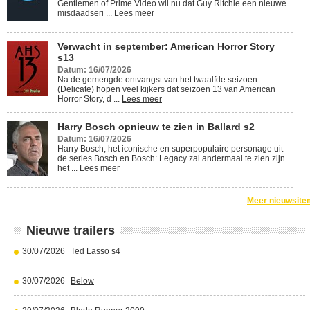
Gentlemen of Prime Video wil nu dat Guy Ritchie een nieuwe
misdaadseri ...
Lees meer
Verwacht in september: American Horror Story
s13
Datum: 16/07/2026
Na de gemengde ontvangst van het twaalfde seizoen
(Delicate) hopen veel kijkers dat seizoen 13 van American
Horror Story, d ...
Lees meer
Harry Bosch opnieuw te zien in Ballard s2
Datum: 16/07/2026
Harry Bosch, het iconische en superpopulaire personage uit
de series Bosch en Bosch: Legacy zal andermaal te zien zijn
het ...
Lees meer
Meer nieuwsite
Nieuwe trailers
30/07/2026
Ted Lasso s4
30/07/2026
Below