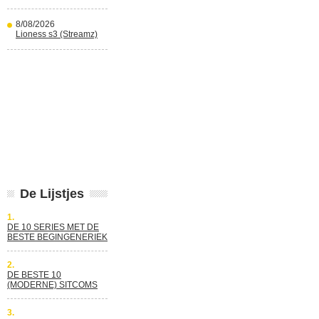
8/08/2026
Lioness s3 (Streamz)
De Lijstjes
1.
DE 10 SERIES MET DE
BESTE BEGINGENERIEK
2.
DE BESTE 10
(MODERNE) SITCOMS
3.