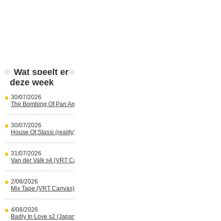
Wat speelt er
deze week
30/07/2026
The Bombing Of Pan Am 103 (Netflix)
30/07/2026
House Of Stassi (reality) (Disney+)
31/07/2026
Van der Valk s4 (VRT Canvas)
2/08/2026
Mix Tape (VRT Canvas)
4/08/2026
Badly In Love s2 (Japans) (reality)