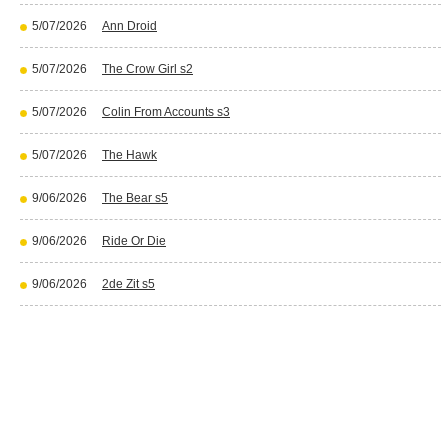
5/07/2026
Ann Droid
5/07/2026
The Crow Girl s2
5/07/2026
Colin From Accounts s3
5/07/2026
The Hawk
9/06/2026
The Bear s5
9/06/2026
Ride Or Die
9/06/2026
2de Zit s5