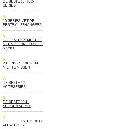
DE BESTE 15 HBO-
SERIES
4.
10 SERIES MET DE
BESTE CLIFFHANGERS
5.
DE 10 SERIES MET HET
MEESTE 'FUNCTIONELE'
NAAKT
6.
20 CRIMESERIES OM
NIET TE MISSEN
7.
DE BESTE 10
ACTIESERIES
8.
DE BESTE 10 1-
SEIZOEN SERIES
9.
DE 10 LEUKSTE 'GUILTY
PLEASURES'