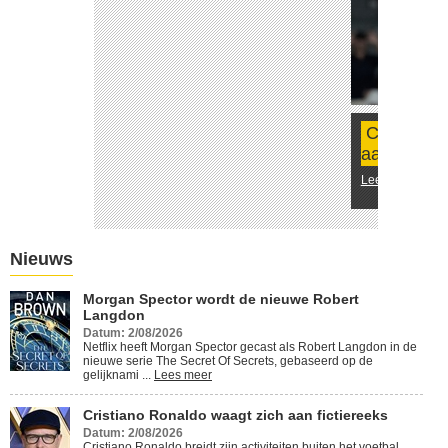
Cristiano Ronaldo waagt zich
aan fictiereeks
Lees meer
Nieuws
Morgan Spector wordt de nieuwe Robert
Langdon
Datum: 2/08/2026
Netflix heeft Morgan Spector gecast als Robert Langdon in de
nieuwe serie The Secret Of Secrets, gebaseerd op de
gelijknami ...
Lees meer
Cristiano Ronaldo waagt zich aan fictiereeks
Datum: 2/08/2026
Cristiano Ronaldo breidt zijn activiteiten buiten het voetbal