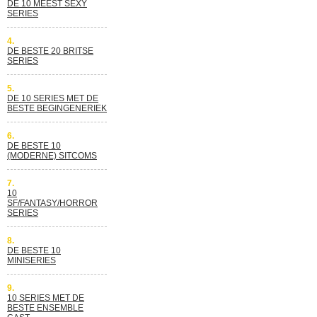
DE 10 MEEST SEXY
SERIES
4.
DE BESTE 20 BRITSE
SERIES
5.
DE 10 SERIES MET DE
BESTE BEGINGENERIEK
6.
DE BESTE 10
(MODERNE) SITCOMS
7.
10
SF/FANTASY/HORROR
SERIES
8.
DE BESTE 10
MINISERIES
9.
10 SERIES MET DE
BESTE ENSEMBLE