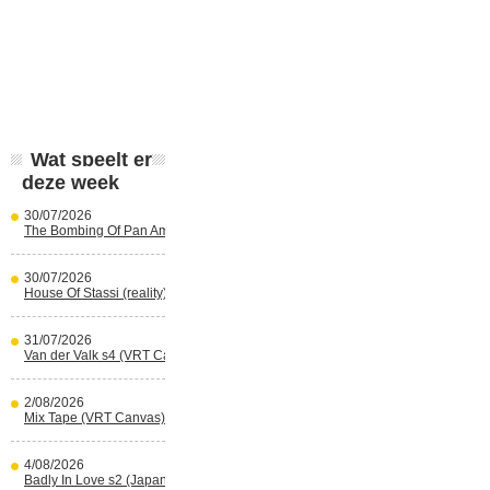
Wat speelt er
deze week
30/07/2026
The Bombing Of Pan Am 103 (Netflix)
30/07/2026
House Of Stassi (reality) (Disney+)
31/07/2026
Van der Valk s4 (VRT Canvas)
2/08/2026
Mix Tape (VRT Canvas)
4/08/2026
Badly In Love s2 (Japans) (reality)