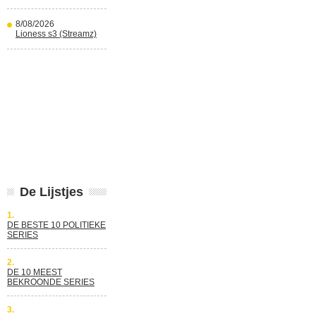
8/08/2026
Lioness s3 (Streamz)
De Lijstjes
1.
DE BESTE 10 POLITIEKE
SERIES
2.
DE 10 MEEST
BEKROONDE SERIES
3.