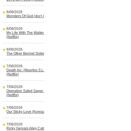
6/08/2026
Monsters Of God (doc) (HBO Max)
6/08/2026
My Life With The Walter Boys s3
(Netflix)
6/08/2026
The Other Bennet Sister (HBO Max)
7/08/2026
Death Inc. (Muertos S.L.) s4 (Spaans)
(Netflix)
7/08/2026
Operation Safed Sagar (Indisch)
(Netflix)
7/08/2026
Our Sticky Love (Koreaans) (Netflix)
7/08/2026
Ricky Gervais Alley Cats (Netflix)