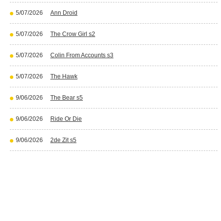
5/07/2026
Ann Droid
5/07/2026
The Crow Girl s2
5/07/2026
Colin From Accounts s3
5/07/2026
The Hawk
9/06/2026
The Bear s5
9/06/2026
Ride Or Die
9/06/2026
2de Zit s5