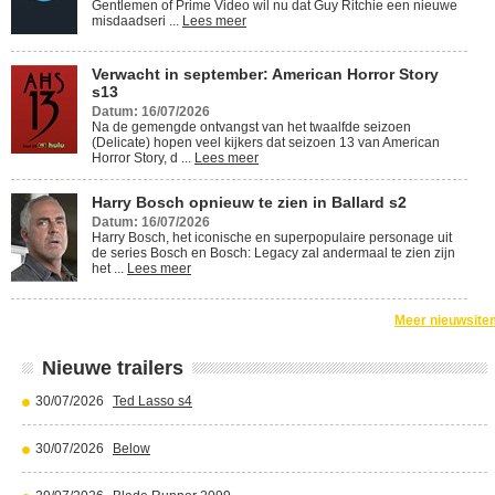
Gentlemen of Prime Video wil nu dat Guy Ritchie een nieuwe
misdaadseri ...
Lees meer
Verwacht in september: American Horror Story
s13
Datum: 16/07/2026
Na de gemengde ontvangst van het twaalfde seizoen
(Delicate) hopen veel kijkers dat seizoen 13 van American
Horror Story, d ...
Lees meer
Harry Bosch opnieuw te zien in Ballard s2
Datum: 16/07/2026
Harry Bosch, het iconische en superpopulaire personage uit
de series Bosch en Bosch: Legacy zal andermaal te zien zijn
het ...
Lees meer
Meer nieuwsite
Nieuwe trailers
30/07/2026
Ted Lasso s4
30/07/2026
Below